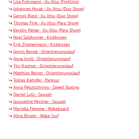
Lisa Fuhrmann - Jiu Jitsu (Fighting)
Johannes Horak - Jiu Jitsu (Duo Show)
Gernot Riegl - Jiu Jitsu (Duo Show)
Thomas Fink - Jiu Jitsu (Para Show)
Kerstin Pamer - Jiu Jitsu (Para Show)
Noel Salzburger - Kickboxen
Erik Zimmermann - Kickboxen
Jannis Bonek - Orientierungslauf
Anna Gröll - Orientierungslauf
Ylvi Kastner - Orientierungslauf
Matthias Reiner - Orientierungslauf
Tobias Kahofer - Parkour
Anna Petutschnigg - Speed Skating
Daniel Lutz - Squash
Jacqueline Peychär - Squash
Mariella Flemme - Wakeboard
Alina Binder - Wake Surf