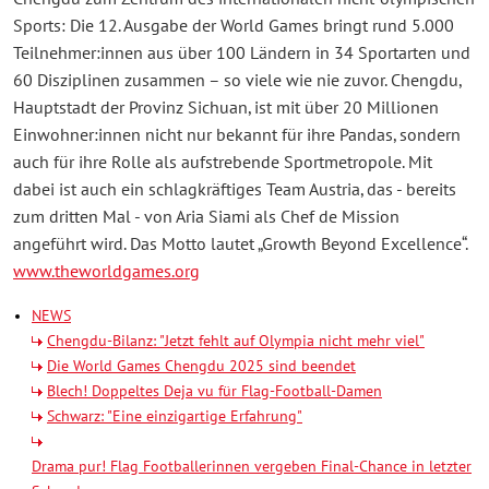
Sports: Die 12. Ausgabe der World Games bringt rund 5.000
Teilnehmer:innen aus über 100 Ländern in 34 Sportarten und
60 Disziplinen zusammen – so viele wie nie zuvor. Chengdu,
Hauptstadt der Provinz Sichuan, ist mit über 20 Millionen
Einwohner:innen nicht nur bekannt für ihre Pandas, sondern
auch für ihre Rolle als aufstrebende Sportmetropole. Mit
dabei ist auch ein schlagkräftiges Team Austria, das - bereits
zum dritten Mal - von Aria Siami als Chef de Mission
angeführt wird. Das Motto lautet „Growth Beyond Excellence“.
www.theworldgames.org
NEWS
Chengdu-Bilanz: "Jetzt fehlt auf Olympia nicht mehr viel"
Die World Games Chengdu 2025 sind beendet
Blech! Doppeltes Deja vu für Flag-Football-Damen
Schwarz: "Eine einzigartige Erfahrung"
Drama pur! Flag Footballerinnen vergeben Final-Chance in letzter