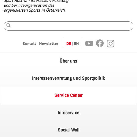
Sport Austria - Interessenvertretung
und Serviceorganisation des
organisierten Sports in Österreich.
Suche
Youtube
Facebook
Instagram
Kontakt
Newsletter
DE
EN
Über uns
Interessenvertretung und Sportpolitik
Service Center
Infoservice
Social Wall