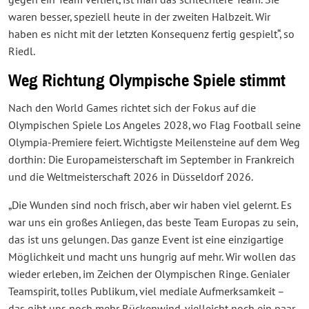
waren besser, speziell heute in der zweiten Halbzeit. Wir
haben es nicht mit der letzten Konsequenz fertig gespielt“, so
Riedl.
Weg Richtung Olympische Spiele stimmt
Nach den World Games richtet sich der Fokus auf die
Olympischen Spiele Los Angeles 2028, wo Flag Football seine
Olympia-Premiere feiert. Wichtigste Meilensteine auf dem Weg
dorthin: Die Europameisterschaft im September in Frankreich
und die Weltmeisterschaft 2026 in Düsseldorf 2026.
„Die Wunden sind noch frisch, aber wir haben viel gelernt. Es
war uns ein großes Anliegen, das beste Team Europas zu sein,
das ist uns gelungen. Das ganze Event ist eine einzigartige
Möglichkeit und macht uns hungrig auf mehr. Wir wollen das
wieder erleben, im Zeichen der Olympischen Ringe. Genialer
Teamspirit, tolles Publikum, viel mediale Aufmerksamkeit –
das gibt uns noch mehr Rückenwind, vielleicht noch ein paar