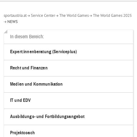
sportaustria.at
Service Center
The World Games
The World Games 2025
NEWS
In diesem Bereich:
Expert:innenberatung (Serviceplus)
Recht und Finanzen
Medien und Kommunikation
IT und EDV
Ausbildungs- und Fortbildungsangebot
Projektcoach