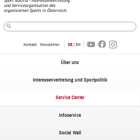
Sport Austria - Interessenvertretung
und Serviceorganisation des
organisierten Sports in Österreich.
Suche
Youtube
Facebook
Instagram
Kontakt
Newsletter
DE
EN
Über uns
Interessenvertretung und Sportpolitik
Service Center
Infoservice
Social Wall