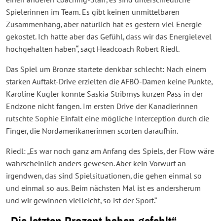
Spielerinnen im Team. Es gibt keinen unmittelbaren
Zusammenhang, aber natürlich hat es gestern viel Energie
gekostet. Ich hatte aber das Gefühl, dass wir das Energielevel
hochgehalten haben“, sagt Headcoach Robert Riedl.
Das Spiel um Bronze startete denkbar schlecht: Nach einem
starken Auftakt-Drive erzielten die AFBÖ-Damen keine Punkte,
Karoline Kugler konnte Saskia Stribrnys kurzen Pass in der
Endzone nicht fangen. Im ersten Drive der Kanadierinnen
rutschte Sophie Einfalt eine mögliche Interception durch die
Finger, die Nordamerikanerinnen scorten daraufhin.
Riedl: „Es war noch ganz am Anfang des Spiels, der Flow wäre
wahrscheinlich anders gewesen. Aber kein Vorwurf an
irgendwen, das sind Spielsituationen, die gehen einmal so
und einmal so aus. Beim nächsten Mal ist es andersherum
und wir gewinnen vielleicht, so ist der Sport.“