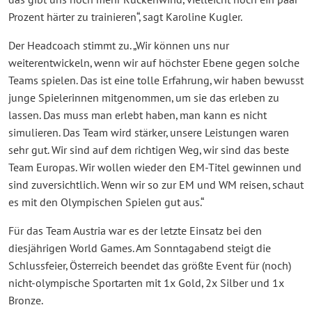
Prozent härter zu trainieren“, sagt Karoline Kugler.
Der Headcoach stimmt zu. „Wir können uns nur
weiterentwickeln, wenn wir auf höchster Ebene gegen solche
Teams spielen. Das ist eine tolle Erfahrung, wir haben bewusst
junge Spielerinnen mitgenommen, um sie das erleben zu
lassen. Das muss man erlebt haben, man kann es nicht
simulieren. Das Team wird stärker, unsere Leistungen waren
sehr gut. Wir sind auf dem richtigen Weg, wir sind das beste
Team Europas. Wir wollen wieder den EM-Titel gewinnen und
sind zuversichtlich. Wenn wir so zur EM und WM reisen, schaut
es mit den Olympischen Spielen gut aus.“
Für das Team Austria war es der letzte Einsatz bei den
diesjährigen World Games. Am Sonntagabend steigt die
Schlussfeier, Österreich beendet das größte Event für (noch)
nicht-olympische Sportarten mit 1x Gold, 2x Silber und 1x
Bronze.