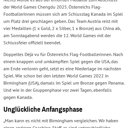
der World Games Chengdu 2025. Österreichs Flag-
Footballerinnen müssen sich am Schlusstag Kanada im Spiel
um Platz drei geschlagen geben. Das Team Austria reist mit
vier Medaillen (1 x Gold, 2 x Silber, 1 x Bronze) aus China ab,
am Sonntagabend werden die 12. World Games mit der
Schlussfeier offiziell beendet.
Doppeltes Déjà vu für Österreichs Flag-Footballerinnen. Nach
einem knappen und umkämpften Spiel gegen die USA, das
am Ende verloren geht, setzt es eine Niederlage im nächsten
Spiel. Wie schon bei den letzten World Games 2022 in
Birmingham (USA), damals im Spiel um Bronze gegen Panama.
Und wie in der Gruppenphase vor zwei Tagen, ebenfalls
gegen Kanada.
Unglückliche Anfangsphase
„Man kann es nicht mit Birmingham vergleichen. Wir haben
einen anderen Coaching-Staff, es sind unterschiedliche