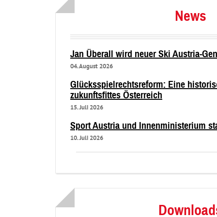
News
Jan Überall wird neuer Ski Austria-Ge
04. August 2026
Glücksspielrechtsreform: Eine histori
zukunftsfittes Österreich
15. Juli 2026
Sport Austria und Innenministerium st
10. Juli 2026
Download