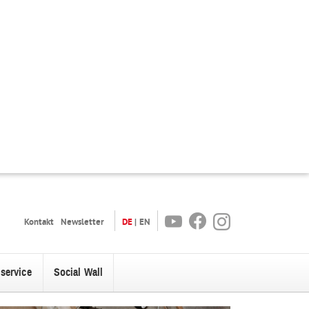
Youtube
Facebook
Instagram
Kontakt
Newsletter
DE
EN
oservice
Social Wall
enü