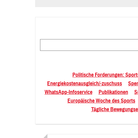
Suchbegriff
Politische Forderungen: Sport
Energiekostenausgleich/-zuschuss
Spe
WhatsApp-Infoservice
Publikationen
S
Europäische Woche des Sports
Tägliche Bewegungse