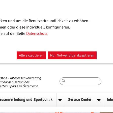
ken und um die Benutzerfreundlichkeit zu erhöhen.
n oder diese individuell konfigurieren.
e auf der Seite
Datenschutz
.
Alle akzeptieren
Nur Notwendige akzeptieren
Suche
stria - Interessenvertretung
iceorganisation des
erten Sports in Österreich.
ressenvertretung und Sportpolitik
Service Center
Inf
nü
Untermenü
Unterm
zu
zu