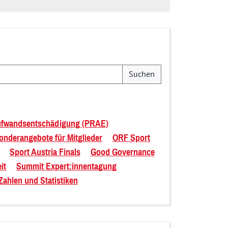
Suchen
g
ufwandsentschädigung (PRAE)
onderangebote für Mitglieder
ORF Sport
Sport Austria Finals
Good Governance
it
Summit Expert:innentagung
Zahlen und Statistiken