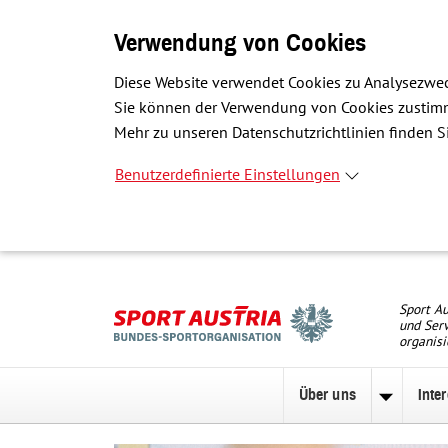
Verwendung von Cookies
Diese Website verwendet Cookies zu Analysezwec
Sie können der Verwendung von Cookies zustimme
Mehr zu unseren Datenschutzrichtlinien finden Si
Benutzerdefinierte Einstellungen
Sport Au
und Serv
organisi
Über uns
Inte
Unterme
zu