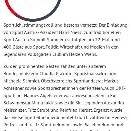
Sportlich, stimmungsvoll und bestens vernetzt: Der Einladung
von Sport Austria-Präsident Hans Niessl zum traditionellen
Sport Austria Summit Sommerfest folgten am 22. Mai rund
400 Gäste aus Sport, Politik, Wirtschaft und Medien in den
legendären Volksgarten Club im Herzen Wiens.
Zu den prominenten Gästen zählten unter anderem
Bundesministerin Claudia Plakolm, Sportstaatssekretärin
Michaela Schmidt, Oberösterreichs Sportlandesrat Markus
Achleitner sowie Sportsprecher:innen der Parteien. Auch ORF-
Sportchef Hannes Aigelsreiter war anwesend, ebenso Ex-
Schwimmstar Mirna Jukić sowie die Ski-Legenden Alexandra
Meissnitzer, Fritz Strobl und Reinfried Herbst. Ergänzt wurde
das vielseitige Teilnehmer:innenfeld durch zahlreiche Heeres-,
Polizei- und Justiz-Sportler:innen sowie Präsident:innen und