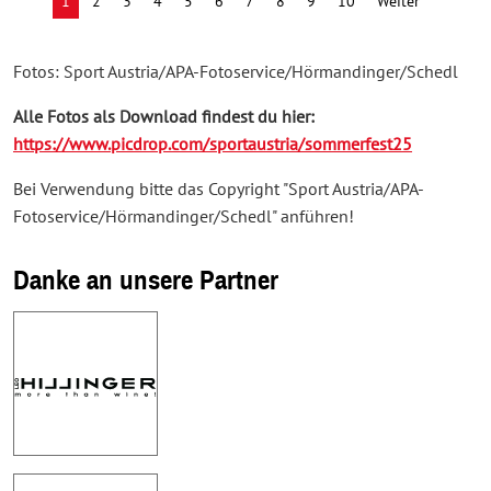
1
2
3
4
5
6
7
8
9
10
Weiter
Fotos: Sport Austria/APA-Fotoservice/Hörmandinger/Schedl
Alle Fotos als Download findest du hier:
https://www.picdrop.com/sportaustria/sommerfest25
Bei Verwendung bitte das Copyright "Sport Austria/APA-
Fotoservice/Hörmandinger/Schedl" anführen!
Danke an unsere Partner