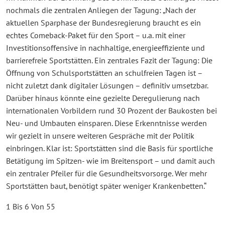
nochmals die zentralen Anliegen der Tagung: „Nach der
aktuellen Sparphase der Bundesregierung braucht es ein
echtes Comeback-Paket für den Sport – u.a. mit einer
Investitionsoffensive in nachhaltige, energieeffiziente und
barrierefreie Sportstätten. Ein zentrales Fazit der Tagung: Die
Öffnung von Schulsportstätten an schulfreien Tagen ist –
nicht zuletzt dank digitaler Lösungen – definitiv umsetzbar.
Darüber hinaus könnte eine gezielte Deregulierung nach
internationalen Vorbildern rund 30 Prozent der Baukosten bei
Neu- und Umbauten einsparen. Diese Erkenntnisse werden
wir gezielt in unsere weiteren Gespräche mit der Politik
einbringen. Klar ist: Sportstätten sind die Basis für sportliche
Betätigung im Spitzen- wie im Breitensport – und damit auch
ein zentraler Pfeiler für die Gesundheitsvorsorge. Wer mehr
Sportstätten baut, benötigt später weniger Krankenbetten.“
1 Bis 6 Von 55