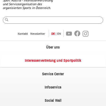
Sport Austria - Interessenvertretung
und Serviceorganisation des
organisierten Sports in Österreich.
Suche
Youtube
Facebook
Instagram
Kontakt
Newsletter
DE
EN
Über uns
Interessenvertretung und Sportpolitik
Service Center
Infoservice
Social Wall