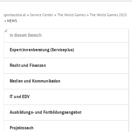
sportaustria.at
Service Center
The World Games
The World Games 2025
NEWS
In diesem Bereich:
Expert:innenberatung (Serviceplus)
Recht und Finanzen
Medien und Kommunikation
IT und EDV
Ausbildungs- und Fortbildungsangebot
Projektcoach