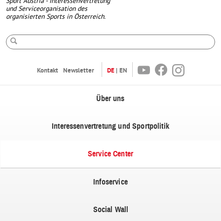
Sport Austria - Interessenvertretung
und Serviceorganisation des
organisierten Sports in Österreich.
Suche
Youtube
Facebook
Instagram
Kontakt
Newsletter
DE
EN
Über uns
Interessenvertretung und Sportpolitik
Service Center
Infoservice
Social Wall