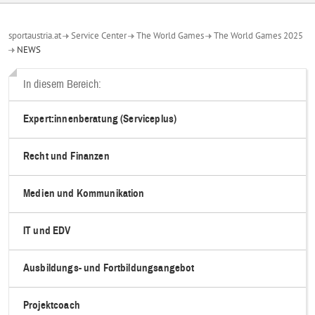
sportaustria.at
Service Center
The World Games
The World Games 2025
NEWS
In diesem Bereich:
Expert:innenberatung (Serviceplus)
Recht und Finanzen
Medien und Kommunikation
IT und EDV
Ausbildungs- und Fortbildungsangebot
Projektcoach