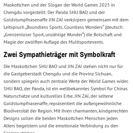
Maskottchen und der Slogan der World Games 2025 in
Chengdu vorgestellt: Der Panda SHU BAO und der
Goldstumpfnasenaffe JIN ZAI verkörpern gemeinsam mit dem
Leitspruch „Boundless Sports, Countless Wonders“ (deutsch:
„Grenzenloser Sport, unzählige Wunder“) die Botschaft und
Magie der zwölften Auflage des Multisportevents.
Zwei Sympathieträger mit Symbolkraft
Die Maskottchen SHU BAO und JIN ZAI stehen nicht nur für
die Gastgeberstadt Chengdu und die Provinz Sichuan,
sondern spiegeln auch zentrale Werte der World Games wider.
SHU BAO, der Panda, ist ein weltbekanntes Symbol für Chinas
Naturschätze und kulturelles Erbe. JIN ZAI, der seltene
Goldstumpfnasenaffe, repräsentiert die außergewöhnliche
Biodiversität der Region. Mit ihren charmanten, kindgerechten
Designs sollen die beiden Maskottchen Menschen jeden
Alters begeistern und die emotionale Verbindung zu den