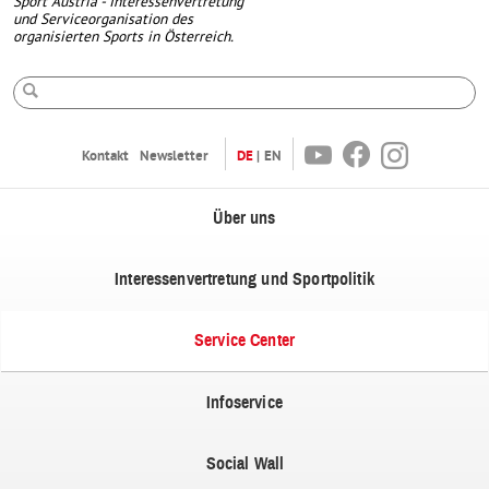
Sport Austria - Interessenvertretung
und Serviceorganisation des
organisierten Sports in Österreich.
Suche
Youtube
Facebook
Instagram
Kontakt
Newsletter
DE
EN
Über uns
Interessenvertretung und Sportpolitik
Service Center
Infoservice
Social Wall