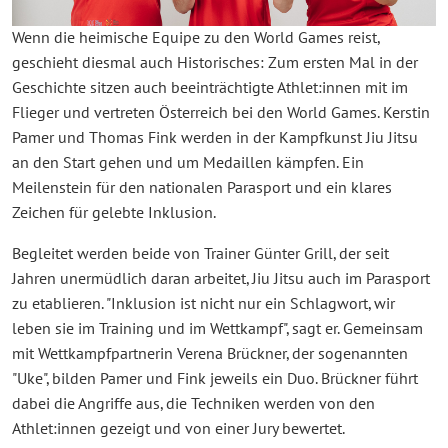
Wenn die heimische Equipe zu den World Games reist,
geschieht diesmal auch Historisches: Zum ersten Mal in der
Geschichte sitzen auch beeinträchtigte Athlet:innen mit im
Flieger und vertreten Österreich bei den World Games. Kerstin
Pamer und Thomas Fink werden in der Kampfkunst Jiu Jitsu
an den Start gehen und um Medaillen kämpfen. Ein
Meilenstein für den nationalen Parasport und ein klares
Zeichen für gelebte Inklusion.
Begleitet werden beide von Trainer Günter Grill, der seit
Jahren unermüdlich daran arbeitet, Jiu Jitsu auch im Parasport
zu etablieren. "Inklusion ist nicht nur ein Schlagwort, wir
leben sie im Training und im Wettkampf", sagt er. Gemeinsam
mit Wettkampfpartnerin Verena Brückner, der sogenannten
"Uke", bilden Pamer und Fink jeweils ein Duo. Brückner führt
dabei die Angriffe aus, die Techniken werden von den
Athlet:innen gezeigt und von einer Jury bewertet.