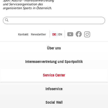
Sport Austria - Interessenvertretung
und Serviceorganisation des
organisierten Sports in Österreich.
Suche
Youtube
Facebook
Instagram
Kontakt
Newsletter
DE
EN
Über uns
Interessenvertretung und Sportpolitik
Service Center
Infoservice
Social Wall