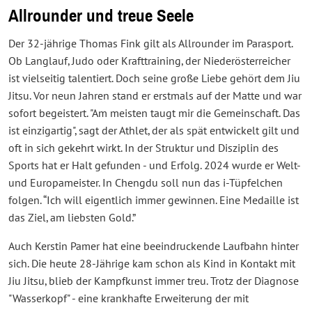
Allrounder und treue Seele
Der 32-jährige Thomas Fink gilt als Allrounder im Parasport.
Ob Langlauf, Judo oder Krafttraining, der Niederösterreicher
ist vielseitig talentiert. Doch seine große Liebe gehört dem Jiu
Jitsu. Vor neun Jahren stand er erstmals auf der Matte und war
sofort begeistert. "Am meisten taugt mir die Gemeinschaft. Das
ist einzigartig", sagt der Athlet, der als spät entwickelt gilt und
oft in sich gekehrt wirkt. In der Struktur und Disziplin des
Sports hat er Halt gefunden - und Erfolg. 2024 wurde er Welt-
und Europameister. In Chengdu soll nun das i-Tüpfelchen
folgen. “Ich will eigentlich immer gewinnen. Eine Medaille ist
das Ziel, am liebsten Gold.”
Auch Kerstin Pamer hat eine beeindruckende Laufbahn hinter
sich. Die heute 28-Jährige kam schon als Kind in Kontakt mit
Jiu Jitsu, blieb der Kampfkunst immer treu. Trotz der Diagnose
"Wasserkopf" - eine krankhafte Erweiterung der mit