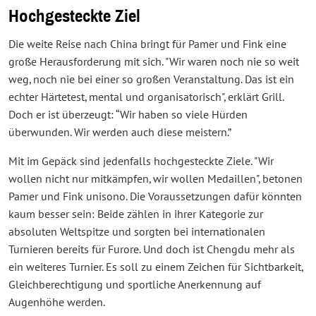
Hochgesteckte Ziel
Die weite Reise nach China bringt für Pamer und Fink eine
große Herausforderung mit sich. "Wir waren noch nie so weit
weg, noch nie bei einer so großen Veranstaltung. Das ist ein
echter Härtetest, mental und organisatorisch", erklärt Grill.
Doch er ist überzeugt: “Wir haben so viele Hürden
überwunden. Wir werden auch diese meistern.”
Mit im Gepäck sind jedenfalls hochgesteckte Ziele. "Wir
wollen nicht nur mitkämpfen, wir wollen Medaillen", betonen
Pamer und Fink unisono. Die Voraussetzungen dafür könnten
kaum besser sein: Beide zählen in ihrer Kategorie zur
absoluten Weltspitze und sorgten bei internationalen
Turnieren bereits für Furore. Und doch ist Chengdu mehr als
ein weiteres Turnier. Es soll zu einem Zeichen für Sichtbarkeit,
Gleichberechtigung und sportliche Anerkennung auf
Augenhöhe werden.