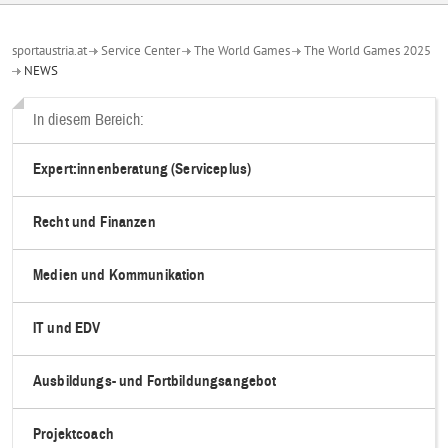
sportaustria.at
Service Center
The World Games
The World Games 2025
NEWS
In diesem Bereich:
Expert:innenberatung (Serviceplus)
Recht und Finanzen
Medien und Kommunikation
IT und EDV
Ausbildungs- und Fortbildungsangebot
Projektcoach