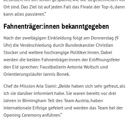
Ort sind. Das Ziel ist auf jeden Fall das Finale der Top-6, dann
kann alles passieren.“
Fahnenträger:innen bekanntgegeben
Nach der zweitägigen Einkleidung folgt am Donnerstag (9
Uhr) die Verabschiedung durch Bundeskanzler Christian
Stocker und weitere hochrangige Politiker:innen. Dabei
werden die beiden Fahnenträger:innen der Eröffnungsfeier
den Eid sprechen: Faustballerin Antonia Woitsch und
Orientierungsläufer Jannis Bonek.
Chef de Mission Aria Siami: „Beide haben sich sehr gefreut, als
ich sie darüber informiert habe. Sie waren bereits vor drei
Jahren in Birmingham Teil des Team Austria, haben
internationale Erfolge gefeiert und werden das Team bei der
Opening Ceremony anführen.“