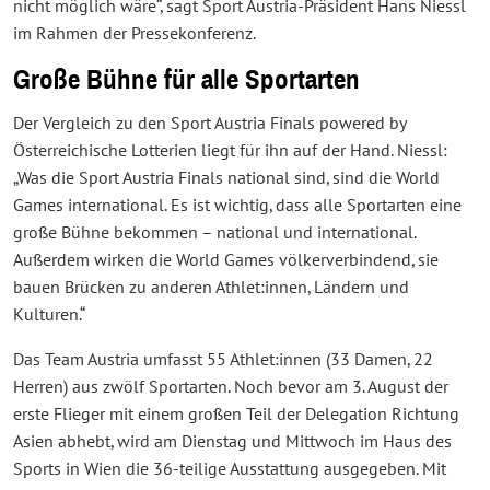
nicht möglich wäre“, sagt Sport Austria-Präsident Hans Niessl
im Rahmen der Pressekonferenz.
Große Bühne für alle Sportarten
Der Vergleich zu den Sport Austria Finals powered by
Österreichische Lotterien liegt für ihn auf der Hand. Niessl:
„Was die Sport Austria Finals national sind, sind die World
Games international. Es ist wichtig, dass alle Sportarten eine
große Bühne bekommen – national und international.
Außerdem wirken die World Games völkerverbindend, sie
bauen Brücken zu anderen Athlet:innen, Ländern und
Kulturen.“
Das Team Austria umfasst 55 Athlet:innen (33 Damen, 22
Herren) aus zwölf Sportarten. Noch bevor am 3. August der
erste Flieger mit einem großen Teil der Delegation Richtung
Asien abhebt, wird am Dienstag und Mittwoch im Haus des
Sports in Wien die 36-teilige Ausstattung ausgegeben. Mit