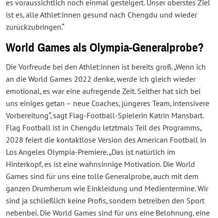
es voraussichtlich noch einmal gesteigert. Unser oberstes Ziel
ist es, alle Athlet:innen gesund nach Chengdu und wieder
zurückzubringen.“
World Games als Olympia-Generalprobe?
Die Vorfreude bei den Athlet:innen ist bereits groß. „Wenn ich
an die World Games 2022 denke, werde ich gleich wieder
emotional, es war eine aufregende Zeit. Seither hat sich bei
uns einiges getan – neue Coaches, jüngeres Team, intensivere
Vorbereitung“, sagt Flag-Football-Spielerin Katrin Mansbart.
Flag Football ist in Chengdu letztmals Teil des Programms,
2028 feiert die kontaktlose Version des American Football in
Los Angeles Olympia-Premiere. „Das ist natürlich im
Hinterkopf, es ist eine wahnsinnige Motivation. Die World
Games sind für uns eine tolle Generalprobe, auch mit dem
ganzen Drumherum wie Einkleidung und Medientermine. Wir
sind ja schließlich keine Profis, sondern betreiben den Sport
nebenbei. Die World Games sind für uns eine Belohnung, eine