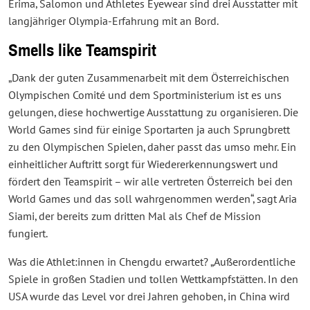
Erima, Salomon und Athletes Eyewear sind drei Ausstatter mit
langjähriger Olympia-Erfahrung mit an Bord.
Smells like Teamspirit
„Dank der guten Zusammenarbeit mit dem Österreichischen
Olympischen Comité und dem Sportministerium ist es uns
gelungen, diese hochwertige Ausstattung zu organisieren. Die
World Games sind für einige Sportarten ja auch Sprungbrett
zu den Olympischen Spielen, daher passt das umso mehr. Ein
einheitlicher Auftritt sorgt für Wiedererkennungswert und
fördert den Teamspirit – wir alle vertreten Österreich bei den
World Games und das soll wahrgenommen werden“, sagt Aria
Siami, der bereits zum dritten Mal als Chef de Mission
fungiert.
Was die Athlet:innen in Chengdu erwartet? „Außerordentliche
Spiele in großen Stadien und tollen Wettkampfstätten. In den
USA wurde das Level vor drei Jahren gehoben, in China wird