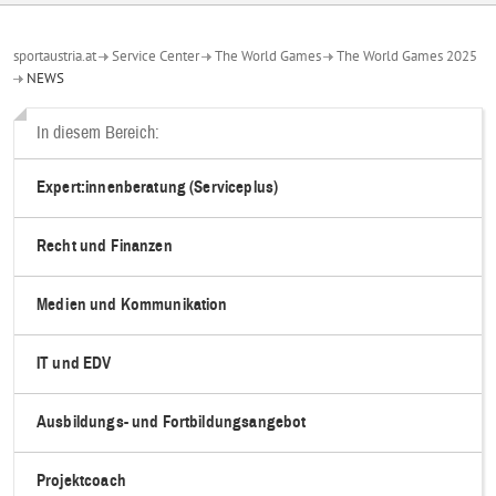
sportaustria.at
Service Center
The World Games
The World Games 2025
NEWS
In diesem Bereich:
Expert:innenberatung (Serviceplus)
Recht und Finanzen
Medien und Kommunikation
IT und EDV
Ausbildungs- und Fortbildungsangebot
Projektcoach