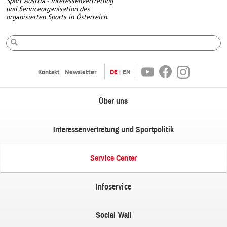
Sport Austria - Interessenvertretung
und Serviceorganisation des
organisierten Sports in Österreich.
Suche
Youtube
Facebook
Instagram
Kontakt
Newsletter
DE
EN
Über uns
Interessenvertretung und Sportpolitik
Service Center
Infoservice
Social Wall