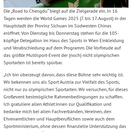
Die „Road to Chengdu“ biegt auf die Zielgerade ein. In 16
Tagen werden die World Games 2025 (7. bis 17. August) in der
Hauptstadt der Provinz Sichuan im Südwesten Chinas
eröffnet. Von Dienstag bis Donnerstag stehen für die 105-
köpfige Delegation im Haus des Sports in Wien Einkleidung
und Verabschiedung auf dem Programm. Die Vorfreude auf
das größte Multisport-Event der (noch) nicht olympischen
Sportarten ist bereits spürbar.
„Ich bin überzeugt davon, dass diese Bühne sehr wichtig ist.
Wir bekennen uns als Sport Austria zur Vielfalt des Sports,
nicht nur zu olympischen Sportarten. Wir versuchen, für dieses
Großevent bestmögliche Rahmenbedingungen zu schaffen.
Ich gratuliere allen Athlet:innen zur Qualifikation und
bedanke mich bei allen Fachverbänden, Vereinen, den
Ehrenamtlichen und Hauptberuflichen sowie auch dem
Sportministerium, ohne dessen finanzielle Unterstützung das