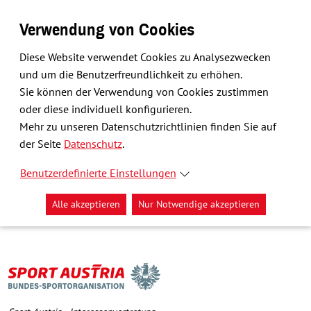
Verwendung von Cookies
Diese Website verwendet Cookies zu Analysezwecken
und um die Benutzerfreundlichkeit zu erhöhen.
Sie können der Verwendung von Cookies zustimmen
oder diese individuell konfigurieren.
Mehr zu unseren Datenschutzrichtlinien finden Sie auf
der Seite
Datenschutz
.
Benutzerdefinierte Einstellungen
Alle akzeptieren
Nur Notwendige akzeptieren