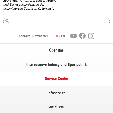
Sport Austria - Interessenvertretung
und Serviceorganisation des
organisierten Sports in Österreich.
Suche
Youtube
Facebook
Instagram
Kontakt
Newsletter
DE
EN
Über uns
Interessenvertretung und Sportpolitik
Service Center
Infoservice
Social Wall