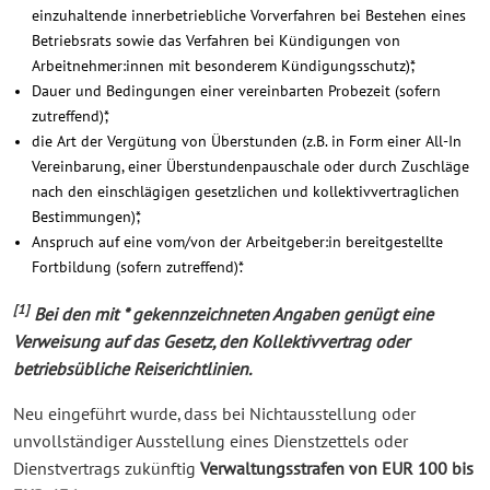
einzuhaltende innerbetriebliche Vorverfahren bei Bestehen eines
Betriebsrats sowie das Verfahren bei Kündigungen von
Arbeitnehmer:innen mit besonderem Kündigungsschutz)*,
Dauer und Bedingungen einer vereinbarten Probezeit (sofern
zutreffend)*,
die Art der Vergütung von Überstunden (z.B. in Form einer All-In
Vereinbarung, einer Überstundenpauschale oder durch Zuschläge
nach den einschlägigen gesetzlichen und kollektivvertraglichen
Bestimmungen)*,
Anspruch auf eine vom/von der Arbeitgeber:in bereitgestellte
Fortbildung (sofern zutreffend)*.
[1]
Bei den mit * gekennzeichneten Angaben genügt eine
Verweisung auf das Gesetz, den Kollektivvertrag oder
betriebsübliche Reiserichtlinien.
Neu eingeführt wurde, dass bei Nichtausstellung oder
unvollständiger Ausstellung eines Dienstzettels oder
Dienstvertrags zukünftig
Verwaltungsstrafen von EUR 100 bis