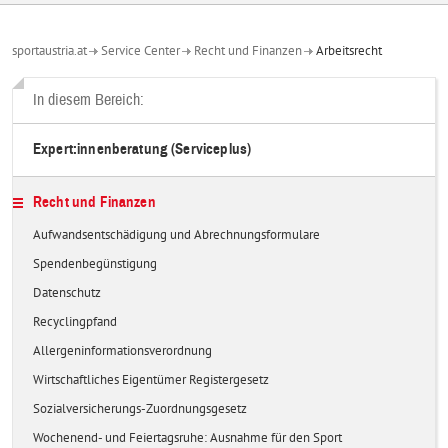
sportaustria.at
Service Center
Recht und Finanzen
Arbeitsrecht
In diesem Bereich:
Expert:innenberatung (Serviceplus)
Recht und Finanzen
Aufwandsentschädigung und Abrechnungsformulare
Spendenbegünstigung
Datenschutz
Recyclingpfand
Allergeninformationsverordnung
Wirtschaftliches Eigentümer Registergesetz
Sozialversicherungs-Zuordnungsgesetz
Wochenend- und Feiertagsruhe: Ausnahme für den Sport