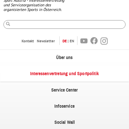
Sport Austria - Interessenvertretung
und Serviceorganisation des
organisierten Sports in Österreich.
Suche
Youtube
Facebook
Instagram
Kontakt
Newsletter
DE
EN
Über uns
Interessenvertretung und Sportpolitik
Service Center
Infoservice
Social Wall