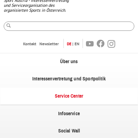
Sport Austria - Interessenvertretung
und Serviceorganisation des
organisierten Sports in Österreich.
Suche
Youtube
Facebook
Instagram
Kontakt
Newsletter
DE
EN
Über uns
Interessenvertretung und Sportpolitik
Service Center
Infoservice
Social Wall