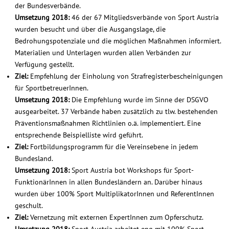
der Bundesverbände.
Umsetzung 2018:
46 der 67 Mitgliedsverbände von Sport Austria
wurden besucht und über die Ausgangslage, die
Bedrohungspotenziale und die möglichen Maßnahmen informiert.
Materialien und Unterlagen wurden allen Verbänden zur
Verfügung gestellt.
Ziel:
Empfehlung der Einholung von Strafregisterbescheinigungen
für SportbetreuerInnen.
Umsetzung 2018:
Die Empfehlung wurde im Sinne der DSGVO
ausgearbeitet. 37 Verbände haben zusätzlich zu tlw. bestehenden
Präventionsmaßnahmen Richtlinien o.ä. implementiert. Eine
entsprechende Beispielliste wird geführt.
Ziel:
Fortbildungsprogramm für die Vereinsebene in jedem
Bundesland.
Umsetzung 2018:
Sport Austria bot Workshops für Sport-
FunktionärInnen in allen Bundesländern an. Darüber hinaus
wurden über 100% Sport MultiplikatorInnen und ReferentInnen
geschult.
Ziel:
Vernetzung mit externen ExpertInnen zum Opferschutz.