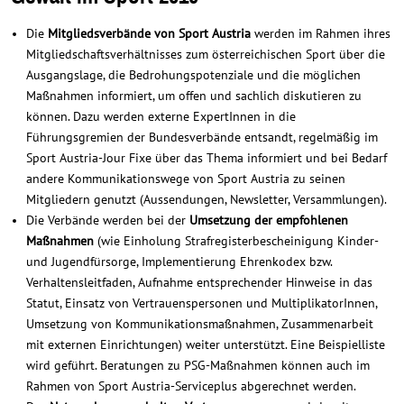
Die
Mitgliedsverbände von Sport Austria
werden im Rahmen ihres
Mitgliedschaftsverhältnisses zum österreichischen Sport über die
Ausgangslage, die Bedrohungspotenziale und die möglichen
Maßnahmen informiert, um offen und sachlich diskutieren zu
können. Dazu werden externe ExpertInnen in die
Führungsgremien der Bundesverbände entsandt, regelmäßig im
Sport Austria-Jour Fixe über das Thema informiert und bei Bedarf
andere Kommunikationswege von Sport Austria zu seinen
Mitgliedern genutzt (Aussendungen, Newsletter, Versammlungen).
Die Verbände werden bei der
Umsetzung der empfohlenen
Maßnahmen
(wie Einholung Strafregisterbescheinigung Kinder-
und Jugendfürsorge, Implementierung Ehrenkodex bzw.
Verhaltensleitfaden, Aufnahme entsprechender Hinweise in das
Statut, Einsatz von Vertrauenspersonen und MultiplikatorInnen,
Umsetzung von Kommunikationsmaßnahmen, Zusammenarbeit
mit externen Einrichtungen) weiter unterstützt. Eine Beispielliste
wird geführt. Beratungen zu PSG-Maßnahmen können auch im
Rahmen von Sport Austria-Serviceplus abgerechnet werden.