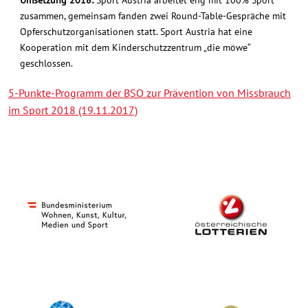
Umsetzung 2018:
Sport Austria arbeitet eng mit 100% Sport
zusammen, gemeinsam fanden zwei Round-Table-Gespräche mit
Opferschutzorganisationen statt. Sport Austria hat eine
Kooperation mit dem Kinderschutzzentrum „die möwe“
geschlossen.
5-Punkte-Programm der BSO zur Prävention von Missbrauch
im Sport 2018 (19.11.2017)