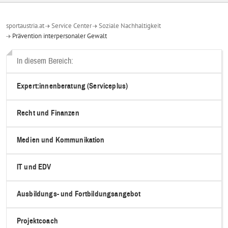
sportaustria.at
Service Center
Soziale Nachhaltigkeit
Prävention interpersonaler Gewalt
In diesem Bereich:
Expert:innenberatung (Serviceplus)
Recht und Finanzen
Medien und Kommunikation
IT und EDV
Ausbildungs- und Fortbildungsangebot
Projektcoach