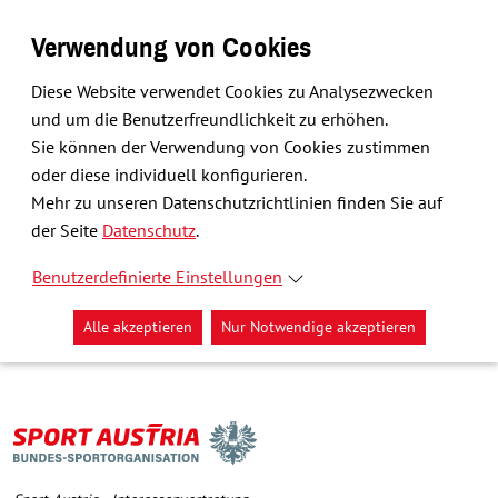
Verwendung von Cookies
Diese Website verwendet Cookies zu Analysezwecken
und um die Benutzerfreundlichkeit zu erhöhen.
Sie können der Verwendung von Cookies zustimmen
oder diese individuell konfigurieren.
Mehr zu unseren Datenschutzrichtlinien finden Sie auf
der Seite
Datenschutz
.
Benutzerdefinierte Einstellungen
Alle akzeptieren
Nur Notwendige akzeptieren