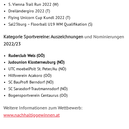
5. Vienna Trail Run 2022 (W)
Dreiländergiro 2022 (T)
Flying Unicorn Cup Kundl 2022 (T)
Sal23burg – Floorball U19 WM Qualifikation (S)
Kategorie Sportvereine: Auszeichnungen
und Nominierungen
2022/23
Ruderclub Wels (OÖ)
Judounion Klosterneuburg (NÖ)
UTC moebelPolt St. Peter/Au (NÖ)
Hilfsverein Acakoro (OÖ)
SC BauProfi Berndorf (NÖ)
SC Sarasdorf-Trautmannsdorf (NÖ)
Bogensportverein Centaurus (OÖ)
Weitere Informationen zum Wettbewerb:
www.nachhaltiggewinnen.at