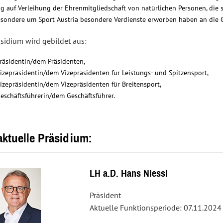
g auf Verleihung der Ehrenmitgliedschaft von natürlichen Personen, die
esondere um Sport Austria besondere Verdienste erworben haben an die
sidium wird gebildet aus:
räsidentin/dem Präsidenten,
izepräsidentin/dem Vizepräsidenten für Leistungs- und Spitzensport,
izepräsidentin/dem Vizepräsidenten für Breitensport,
eschäftsführerin/dem Geschäftsführer.
aktuelle Präsidium:
LH a.D. Hans Niessl
Präsident
Aktuelle Funktionsperiode: 07.11.2024