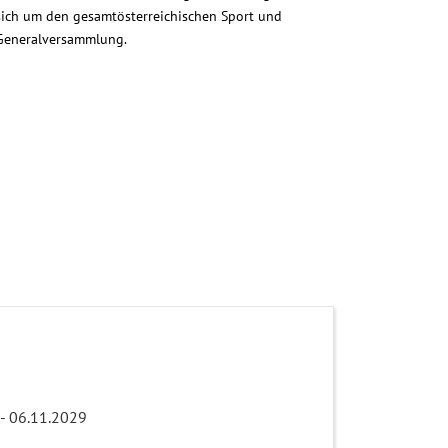
 sich um den gesamtösterreichischen Sport und
 Generalversammlung.
 - 06.11.2029