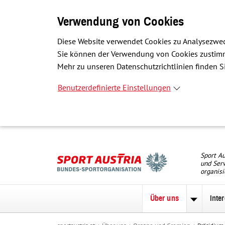
Verwendung von Cookies
Diese Website verwendet Cookies zu Analysezwec
Sie können der Verwendung von Cookies zustimme
Mehr zu unseren Datenschutzrichtlinien finden Si
Benutzerdefinierte Einstellungen
Sport Au
und Serv
organisi
Über uns
Inte
Unterme
zu