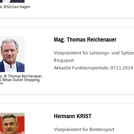
to: BSO/Leo Hagen
Mag. Thomas Reichenauer
Vizepräsident für Leistungs- und Spitz
Ringsport
Aktuelle Funktionsperiode: 07.11.2024
o: © Thomas Reichenauer,
 Retail Outlet Shopping,
en
Hermann KRIST
Vizepräsident für Breitensport