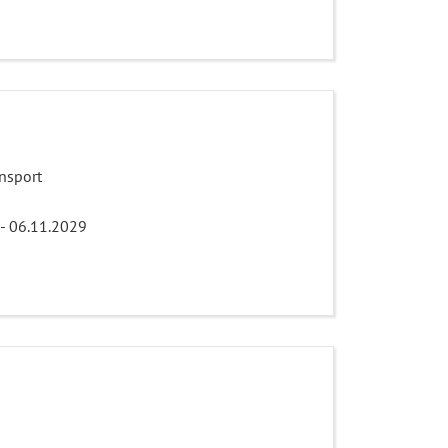
ensport
 - 06.11.2029