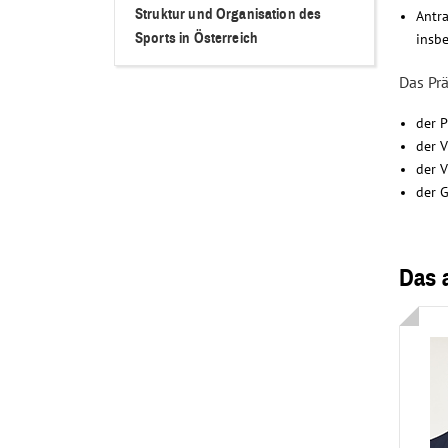
Struktur und Organisation des
Antra
Sports in Österreich
insb
Das Prä
der P
der V
der V
der G
Das 