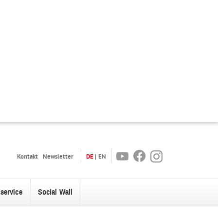
Youtube
Facebook
Instagram
Kontakt
Newsletter
DE
EN
oservice
Social Wall
enü