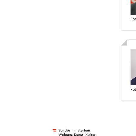
Fot
Fot