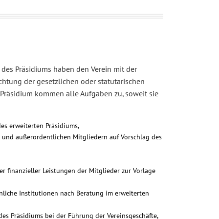
 des Präsidiums haben den Verein mit der
htung der gesetzlichen oder statutarischen
Präsidium kommen alle Aufgaben zu, soweit sie
es erweiterten Präsidiums,
 und außerordentlichen Mitgliedern auf Vorschlag des
r finanzieller Leistungen der Mitglieder zur Vorlage
nliche Institutionen nach Beratung im erweiterten
es Präsidiums bei der Führung der Vereinsgeschäfte,