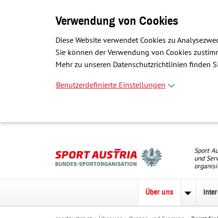
Verwendung von Cookies
Diese Website verwendet Cookies zu Analysezwec
Sie können der Verwendung von Cookies zustimme
Mehr zu unseren Datenschutzrichtlinien finden Si
Benutzerdefinierte Einstellungen
Sport Au
und Serv
organisi
Über uns
Inte
Unterme
zu