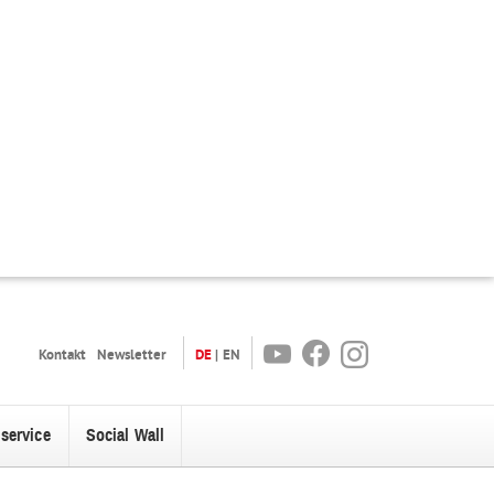
Youtube
Facebook
Instagram
Kontakt
Newsletter
DE
EN
oservice
Social Wall
enü