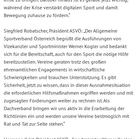
Krise zu bringen. Darüber hinaus ist es gerade jetzt wichtig,
während der Krise verstärkt digitalen Sport und damit
Bewegung zuhause zu fördern.“
Siegfried Robatscher, Präsident ASVÖ: „Der Allgemeine
Sportverband Österreich begrüßt die Ausführungen von
Vizekanzler und Sportminister Werner Kogler und bedankt
sich für die Bereitschaft, auch für den Sport die nötige Hilfe
bereitzustellen. Vereine geraten trotz des großen
ehrenamtlichen Engagements in wirtschaftliche
Schwierigkeiten und brauchen Unterstützung. Es gibt
Sicherheit, jetzt zu wissen, dass in dieser Ausnahmesituation
die erforderlichen Hilfsmaßnahmen ergriffen werden und mit
zugesagten Förderungen weiter zu rechnen ist. Als
Dachverband bringen wir uns aktiv in die Erarbeitung der
Richtlinien ein und werden unsere Vereine bestmöglich mit
Rat und Tat zur Seite stehen.“