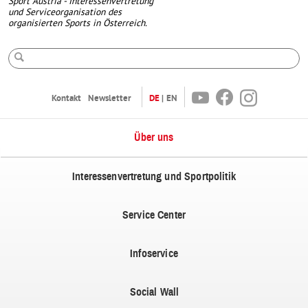
Sport Austria - Interessenvertretung
und Serviceorganisation des
organisierten Sports in Österreich.
Suche
Youtube
Facebook
Instagram
Kontakt
Newsletter
DE
EN
Über uns
Interessenvertretung und Sportpolitik
Service Center
Infoservice
Social Wall