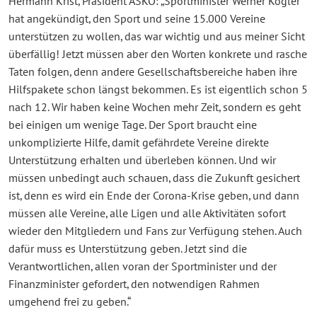
Hermann Krist, Präsident ASKÖ: „Sportminister Werner Kogler
hat angekündigt, den Sport und seine 15.000 Vereine
unterstützen zu wollen, das war wichtig und aus meiner Sicht
überfällig! Jetzt müssen aber den Worten konkrete und rasche
Taten folgen, denn andere Gesellschaftsbereiche haben ihre
Hilfspakete schon längst bekommen. Es ist eigentlich schon 5
nach 12. Wir haben keine Wochen mehr Zeit, sondern es geht
bei einigen um wenige Tage. Der Sport braucht eine
unkomplizierte Hilfe, damit gefährdete Vereine direkte
Unterstützung erhalten und überleben können. Und wir
müssen unbedingt auch schauen, dass die Zukunft gesichert
ist, denn es wird ein Ende der Corona-Krise geben, und dann
müssen alle Vereine, alle Ligen und alle Aktivitäten sofort
wieder den Mitgliedern und Fans zur Verfügung stehen. Auch
dafür muss es Unterstützung geben. Jetzt sind die
Verantwortlichen, allen voran der Sportminister und der
Finanzminister gefordert, den notwendigen Rahmen
umgehend frei zu geben.“