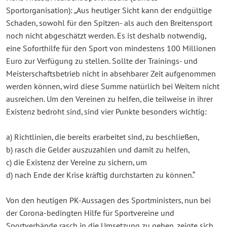
Sportorganisation): „Aus heutiger Sicht kann der endgültige
Schaden, sowohl für den Spitzen- als auch den Breitensport
noch nicht abgeschätzt werden. Es ist deshalb notwendig,
eine Soforthilfe für den Sport von mindestens 100 Millionen
Euro zur Verfügung zu stellen. Sollte der Trainings- und
Meisterschaftsbetrieb nicht in absehbarer Zeit aufgenommen
werden können, wird diese Summe natürlich bei Weitem nicht
ausreichen. Um den Vereinen zu helfen, die teilweise in ihrer
Existenz bedroht sind, sind vier Punkte besonders wichtig:
a) Richtlinien, die bereits erarbeitet sind, zu beschließen,
b) rasch die Gelder auszuzahlen und damit zu helfen,
c) die Existenz der Vereine zu sichern, um
d) nach Ende der Krise kräftig durchstarten zu können.“
Von den heutigen PK-Aussagen des Sportministers, nun bei
der Corona-bedingten Hilfe für Sportvereine und
Sportverbände rasch in die Umsetzung zu gehen, zeigte sich