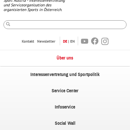
Sport Austria - Interessenvertretung
und Serviceorganisation des
organisierten Sports in Österreich.
Suche
Youtube
Facebook
Instagram
Kontakt
Newsletter
DE
EN
Über uns
Interessenvertretung und Sportpolitik
Service Center
Infoservice
Social Wall