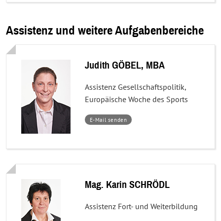
Assistenz und weitere Aufgabenbereiche
Judith GÖBEL, MBA
Assistenz Gesellschaftspolitik,
Europäische Woche des Sports
–
E-Mail senden
Judith
GÖBEL,
MBA
Mag. Karin SCHRÖDL
Assistenz Fort- und Weiterbildung