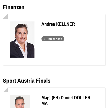
Finanzen
Andrea KELLNER
–
E-Mail senden
Andrea
KELLNER
Sport Austria Finals
Mag. (FH) Daniel DÖLLER,
MA