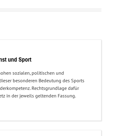
enst und Sport
hohen sozialen, politischen und
d dieser besonderen Bedeutung des Sports
rderkompetenz. Rechtsgrundlage dafür
tz in der jeweils geltenden Fassung.