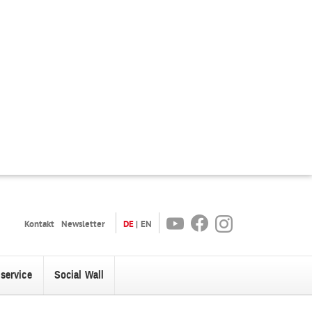
Youtube
Facebook
Instagram
Kontakt
Newsletter
DE
EN
oservice
Social Wall
enü