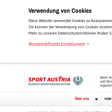
Verwendung von Cookies
Diese Website verwendet Cookies zu Analysezwec
Sie können der Verwendung von Cookies zustimme
Mehr zu unseren Datenschutzrichtlinien finden Si
Benutzerdefinierte Einstellungen
Sport Au
und Serv
organisi
Über uns
Inte
Unterme
zu