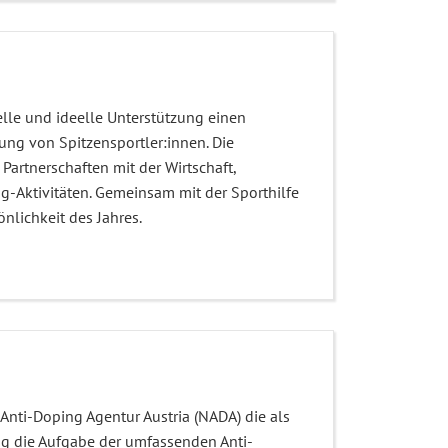
ielle und ideelle Unterstützung einen
rung von Spitzensportler:innen. Die
Partnerschaften mit der Wirtschaft,
g-Aktivitäten. Gemeinsam mit der Sporthilfe
önlichkeit des Jahres.
n Anti-Doping Agentur Austria (NADA) die als
g die Aufgabe der umfassenden Anti-