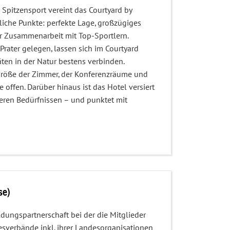
n Spitzensport vereint das Courtyard by
liche Punkte: perfekte Lage, großzügiges
r Zusammenarbeit mit Top-Sportlern.
Prater gelegen, lassen sich im Courtyard
täten in der Natur bestens verbinden.
röße der Zimmer, der Konferenzräume und
offen. Darüber hinaus ist das Hotel versiert
eren Bedürfnissen – und punktet mit
se)
ildungspartnerschaft bei der die Mitglieder
desverbände inkl. ihrer Landesorganisationen