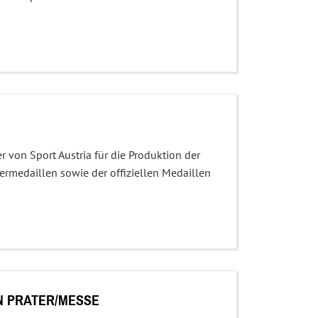
er von Sport Austria für die Produktion der
termedaillen sowie der offiziellen Medaillen
N PRATER/MESSE