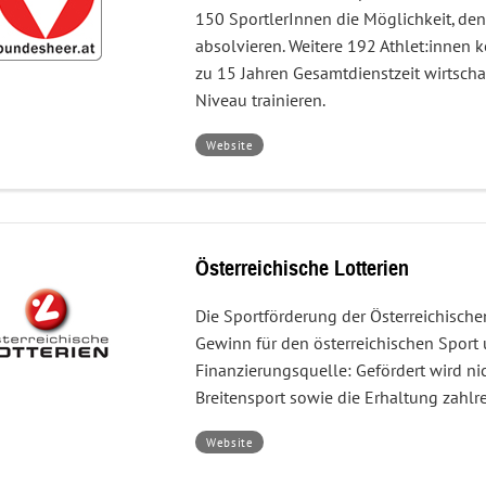
150 SportlerInnen die Möglichkeit, den
absolvieren. Weitere 192 Athlet:innen
zu 15 Jahren Gesamtdienstzeit wirtscha
Niveau trainieren.
–
Website
Österreichisches
Bundesheer
(Heeressportzentrum)
Österreichische Lotterien
Die Sportförderung der Österreichischen
Gewinn für den österreichischen Sport 
Finanzierungsquelle: Gefördert wird ni
Breitensport sowie die Erhaltung zahlre
–
Website
Österreichische
Lotterien