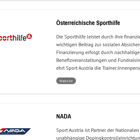
Österreichische Sporthilfe
Die Sporthilfe leistet durch ihre finanz
wichtigen Beitrag zur sozialen Absiche
Finanzierung erfolgt durch nachhaltige 
Benefizveranstaltungen und Fundraisin
ehrt Sport Austria die Trainer:innenpers
–
Website
Österreichische
Sporthilfe
NADA
Sport Austria ist Partner der Nationale
unabhängige Dopingkontrolleinrichtun