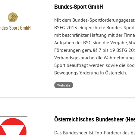
Sport
Bundes-Sport GmbH
Mit dem Bundes-Sportförderungsgeset
BSFG 2013 eingerichtete Bundes-Sportf
mit beschränkter Haftung mit der Fir
Aufgaben der BSG sind die Vergabe, Ab
Förderungen gem. §§ 7 bis 19 BSFG 201
Verbandsgespräche, die Wahrnehmung v
Sport beauftragt werden sowie die Ko
Bewegungsförderung in Österreich.
–
Website
Bundes-
Sport
GmbH
Österreichisches Bundesheer (He
Das Bundesheer ist Top-Förderer des ös