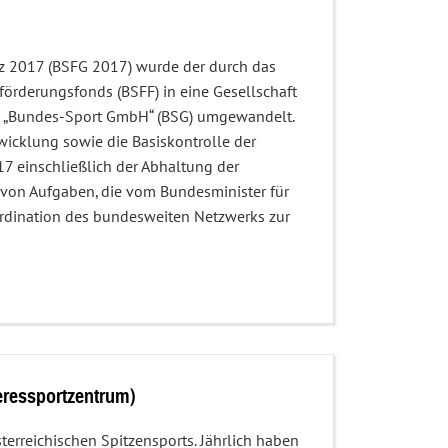
z 2017 (BSFG 2017) wurde der durch das
örderungsfonds (BSFF) in eine Gesellschaft
ma „Bundes-Sport GmbH“ (BSG) umgewandelt.
wicklung sowie die Basiskontrolle der
7 einschließlich der Abhaltung der
on Aufgaben, die vom Bundesminister für
ordination des bundesweiten Netzwerks zur
eressportzentrum)
terreichischen Spitzensports. Jährlich haben