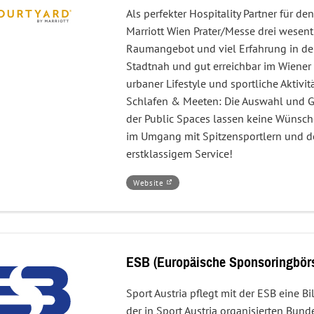
Als perfekter Hospitality Partner für de
Marriott Wien Prater/Messe drei wesent
Raumangebot und viel Erfahrung in de
Stadtnah und gut erreichbar im Wiener 
urbaner Lifestyle und sportliche Aktivi
Schlafen & Meeten: Die Auswahl und G
der Public Spaces lassen keine Wünsche 
im Umgang mit Spitzensportlern und d
erstklassigem Service!
–
Öffnet
Website
COURTYARD
in
BY
einem
MARRIOTT
neuen
WIEN
Fenster.
PRATER/MESSE
ESB (Europäische Sponsoringbör
Sport Austria pflegt mit der ESB eine B
der in Sport Austria organisierten Bun