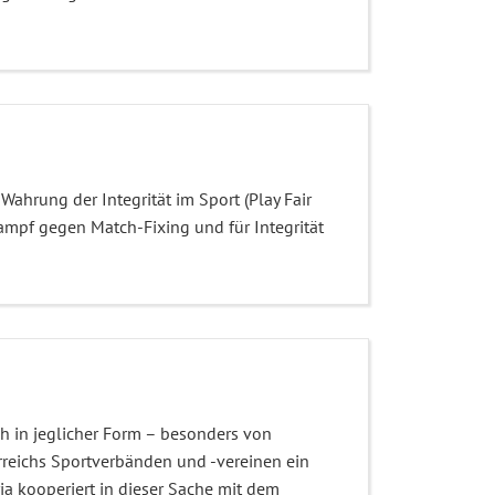
r Wahrung der Integrität im Sport (Play Fair
Kampf gegen Match-Fixing und für Integrität
h in jeglicher Form – besonders von
rreichs Sportverbänden und -vereinen ein
a kooperiert in dieser Sache mit dem