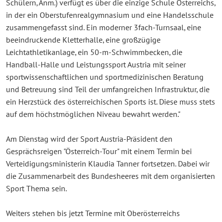
Schülern, Anm.) verfügt es über die einzige Schule Österreichs,
in der ein Oberstufenrealgymnasium und eine Handelsschule
zusammengefasst sind. Ein moderner 3fach-Turnsaal, eine
beeindruckende Kletterhalle, eine großzügige
Leichtathletikanlage, ein 50-m-Schwimmbecken, die
Handball-Halle und Leistungssport Austria mit seiner
sportwissenschaftlichen und sportmedizinischen Beratung
und Betreuung sind Teil der umfangreichen Infrastruktur, die
ein Herzstück des österreichischen Sports ist. Diese muss stets
auf dem höchstmöglichen Niveau bewahrt werden."
Am Dienstag wird der Sport Austria-Präsident den
Gesprächsreigen "Österreich-Tour" mit einem Termin bei
Verteidigungsministerin Klaudia Tanner fortsetzen. Dabei wir
die Zusammenarbeit des Bundesheeres mit dem organisierten
Sport Thema sein.
Weiters stehen bis jetzt Termine mit Oberösterreichs