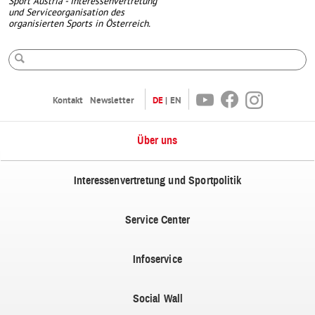
Sport Austria - Interessenvertretung
und Serviceorganisation des
organisierten Sports in Österreich.
Suche
Youtube
Facebook
Instagram
Kontakt
Newsletter
DE
EN
Über uns
Interessenvertretung und Sportpolitik
Service Center
Infoservice
Social Wall