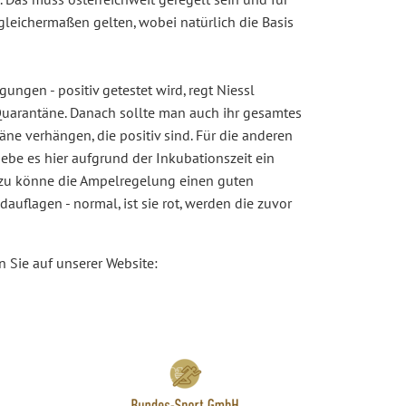
. Das muss österreichweit geregelt sein und für
- gleichermaßen gelten, wobei natürlich die Basis
ngen - positiv getestet wird, regt Niessl
Quarantäne. Danach sollte man auch ihr gesamtes
ne verhängen, die positiv sind. Für die anderen
gebe es hier aufgrund der Inkubationszeit ein
dazu könne die Ampelregelung einen guten
dauflagen - normal, ist sie rot, werden die zuvor
 Sie auf unserer Website: