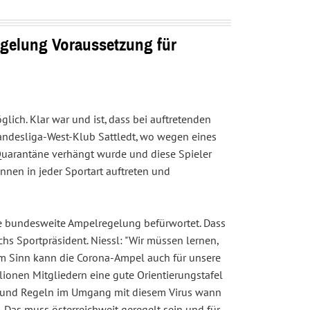
egelung Voraussetzung für
möglich. Klar war und ist, dass bei auftretenden
andesliga-West-Klub Sattledt, wo wegen eines
 Quarantäne verhängt wurde und diese Spieler
nnen in jeder Sportart auftreten und
ine bundesweite Ampelregelung befürwortet. Dass
s Sportpräsident. Niessl: "Wir müssen lernen,
em Sinn kann die Corona-Ampel auch für unsere
ionen Mitgliedern eine gute Orientierungstafel
n und Regeln im Umgang mit diesem Virus wann