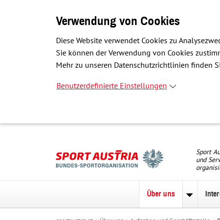
Verwendung von Cookies
Diese Website verwendet Cookies zu Analysezwec
Sie können der Verwendung von Cookies zustimme
Mehr zu unseren Datenschutzrichtlinien finden Si
Benutzerdefinierte Einstellungen
Sport Au
und Serv
organisi
Über uns
Inte
Unterme
zu