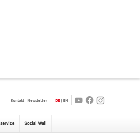
Youtube
Facebook
Instagram
Kontakt
Newsletter
DE
EN
oservice
Social Wall
enü