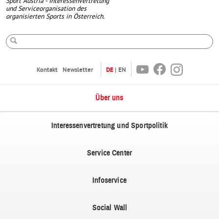
Sport Austria - Interessenvertretung
und Serviceorganisation des
organisierten Sports in Österreich.
Suche
Youtube
Facebook
Instagram
Kontakt
Newsletter
DE
EN
Über uns
Interessenvertretung und Sportpolitik
Service Center
Infoservice
Social Wall