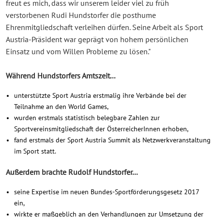
freut es mich, dass wir unserem leider viel zu früh
verstorbenen Rudi Hundstorfer die posthume
Ehrenmitgliedschaft verleihen dürfen. Seine Arbeit als Sport
Austria-Präsident war geprägt von hohem persönlichen
Einsatz und vom Willen Probleme zu lösen."
Während Hundstorfers Amtszeit...
unterstützte Sport Austria erstmalig ihre Verbände bei der
Teilnahme an den World Games,
wurden erstmals statistisch belegbare Zahlen zur
Sportvereinsmitgliedschaft der ÖsterreicherInnen erhoben,
fand erstmals der Sport Austria Summit als Netzwerkveranstaltung
im Sport statt.
Außerdem brachte Rudolf Hundstorfer...
seine Expertise im neuen Bundes-Sportförderungsgesetz 2017
ein,
wirkte er maßgeblich an den Verhandlungen zur Umsetzung der