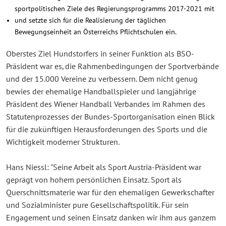
sportpolitischen Ziele des Regierungsprogramms 2017-2021 mit
und setzte sich für die Realisierung der täglichen
Bewegungseinheit an Österreichs Pflichtschulen ein.
Oberstes Ziel Hundstorfers in seiner Funktion als BSO-
Präsident war es, die Rahmenbedingungen der Sportverbände
und der 15.000 Vereine zu verbessern. Dem nicht genug
bewies der ehemalige Handballspieler und langjährige
Präsident des Wiener Handball Verbandes im Rahmen des
Statutenprozesses der Bundes-Sportorganisation einen Blick
für die zukünftigen Herausforderungen des Sports und die
Wichtigkeit moderner Strukturen.
Hans Niessl: "Seine Arbeit als Sport Austria-Präsident war
geprägt von hohem persönlichen Einsatz. Sport als
Querschnittsmaterie war für den ehemaligen Gewerkschafter
und Sozialminister pure Gesellschaftspolitik. Für sein
Engagement und seinen Einsatz danken wir ihm aus ganzem