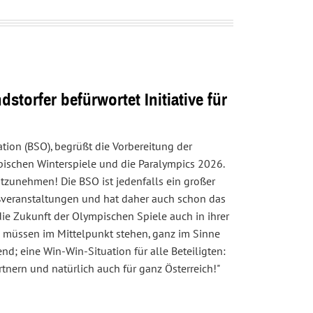
torfer befürwortet Initiative für
tion (BSO), begrüßt die Vorbereitung der
pischen Winterspiele und die Paralympics 2026.
itzunehmen! Die BSO ist jedenfalls ein großer
oßveranstaltungen und hat daher auch schon das
die Zukunft der Olympischen Spiele auch in ihrer
n müssen im Mittelpunkt stehen, ganz im Sinne
d; eine Win-Win-Situation für alle Beteiligten:
tnern und natürlich auch für ganz Österreich!"