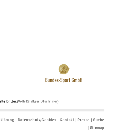
te Dritter. (
)
Vollständiger Disclaimer
rklärung
Datenschutz/Cookies
Kontakt
Presse
Suche
Sitemap