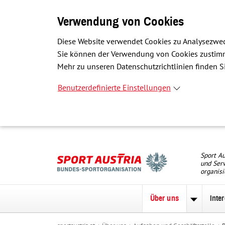
Verwendung von Cookies
Diese Website verwendet Cookies zu Analysezwec
Sie können der Verwendung von Cookies zustimme
Mehr zu unseren Datenschutzrichtlinien finden Si
Benutzerdefinierte Einstellungen
Sport Au
und Serv
organisi
Über uns
Inte
Unterme
zu