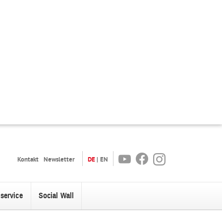
Youtube
Facebook
Instagram
Kontakt
Newsletter
DE
EN
oservice
Social Wall
enü