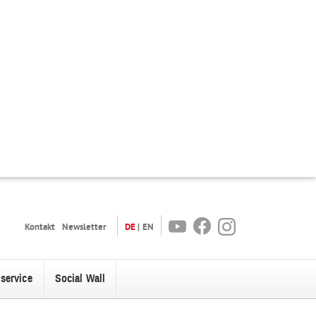
Youtube
Facebook
Instagram
Kontakt
Newsletter
DE
EN
oservice
Social Wall
enü