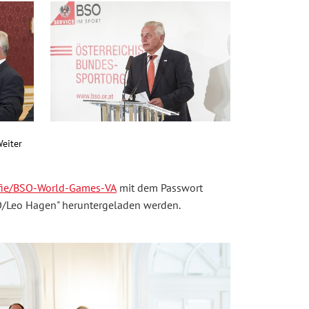
eiter
afie/BSO-World-Games-VA
mit dem Passwort
/Leo Hagen" heruntergeladen werden.