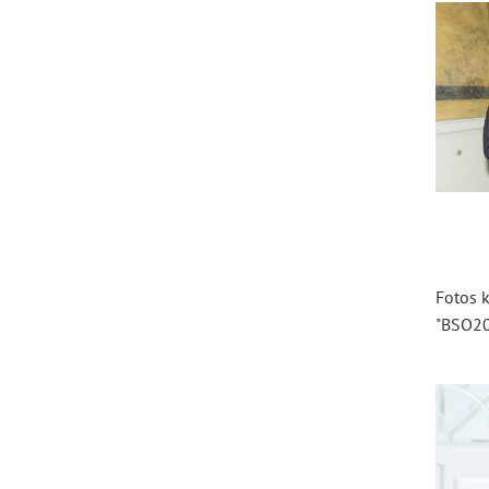
Fotos 
"BSO20