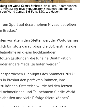
edung der World Games Athleten
Die Jiu Jitsu-Sportlerinnen
d Mirneta Becirovic verlautbarten stellvertretend für die
n den World Games-Eid. Foto: BSO/Leo Hagen
ten, um Sport auf derart hohem Niveau betreiben
n Breslau.
orten vor allem den Stellenwert der World Games
Ich bin stolz darauf, dass die BSO erstmals die
 Teilnahme an dieser hochkarätigen
ollen Leistungen, die für eine Qualifikation
 oder andere Medaille holen werden.
der sportlichen Highlights des Sommers 2017:
s in Breslau den perfekten Rahmen, ihre
 zu können. Österreich wurde bei den letzten
Teilnehmerinnen und Teilnehmern für die World
 abrufen und viele Erfolge feiern können.