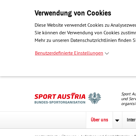
Verwendung von Cookies
Diese Website verwendet Cookies zu Analysezwec
Sie können der Verwendung von Cookies zustimme
Mehr zu unseren Datenschutzrichtlinien finden Si
Benutzerdefinierte Einstellungen
Sport Au
und Serv
organisi
Über uns
Inte
Unterme
zu