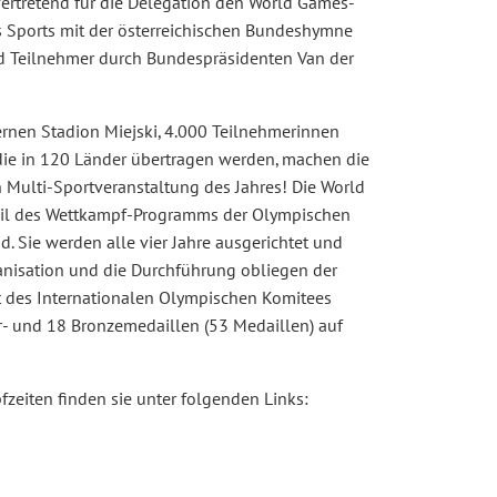
vertretend für die Delegation den World Games-
s Sports mit der österreichischen Bundeshymne
d Teilnehmer durch Bundespräsidenten Van der
rnen Stadion Miejski, 4.000 Teilnehmerinnen
ie in 120 Länder übertragen werden, machen die
n Multi-Sportveranstaltung des Jahres! Die World
 Teil des Wettkampf-Programms der Olympischen
. Sie werden alle vier Jahre ausgerichtet und
anisation und die Durchführung obliegen der
ft des Internationalen Olympischen Komitees
er- und 18 Bronzemedaillen (53 Medaillen) auf
zeiten finden sie unter folgenden Links: