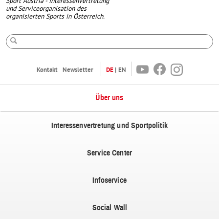
Sport Austria - Interessenvertretung
und Serviceorganisation des
organisierten Sports in Österreich.
Suche
Youtube
Facebook
Instagram
Kontakt
Newsletter
DE
EN
Über uns
Interessenvertretung und Sportpolitik
Service Center
Infoservice
Social Wall