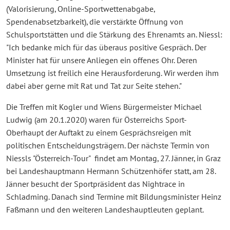
(Valorisierung, Online-Sportwettenabgabe,
Spendenabsetzbarkeit), die verstärkte Öffnung von
Schulsportstätten und die Stärkung des Ehrenamts an. Niessl:
"Ich bedanke mich für das überaus positive Gespräch. Der
Minister hat für unsere Anliegen ein offenes Ohr. Deren
Umsetzung ist freilich eine Herausforderung. Wir werden ihm
dabei aber gerne mit Rat und Tat zur Seite stehen."
Die Treffen mit Kogler und Wiens Bürgermeister Michael
Ludwig (am 20.1.2020) waren für Österreichs Sport-
Oberhaupt der Auftakt zu einem Gesprächsreigen mit
politischen Entscheidungsträgern. Der nächste Termin von
Niessls "Österreich-Tour" findet am Montag, 27. Jänner, in Graz
bei Landeshauptmann Hermann Schützenhöfer statt, am 28.
Jänner besucht der Sportpräsident das Nightrace in
Schladming. Danach sind Termine mit Bildungsminister Heinz
Faßmann und den weiteren Landeshauptleuten geplant.