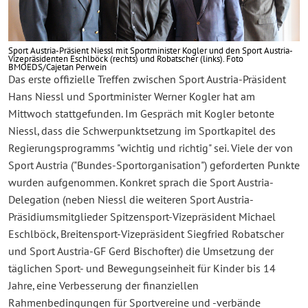
Sport Austria-Präsient Niessl mit Sportminister Kogler und den Sport Austria-
Vizepräsidenten Eschlböck (rechts) und Robatscher (links). Foto
BMOEDS/Cajetan Perwein
Das erste offizielle Treffen zwischen Sport Austria-Präsident
Hans Niessl und Sportminister Werner Kogler hat am
Mittwoch stattgefunden. Im Gespräch mit Kogler betonte
Niessl, dass die Schwerpunktsetzung im Sportkapitel des
Regierungsprogramms "wichtig und richtig" sei. Viele der von
Sport Austria ("Bundes-Sportorganisation") geforderten Punkte
wurden aufgenommen. Konkret sprach die Sport Austria-
Delegation (neben Niessl die weiteren Sport Austria-
Präsidiumsmitglieder Spitzensport-Vizepräsident Michael
Eschlböck, Breitensport-Vizepräsident Siegfried Robatscher
und Sport Austria-GF Gerd Bischofter) die Umsetzung der
täglichen Sport- und Bewegungseinheit für Kinder bis 14
Jahre, eine Verbesserung der finanziellen
Rahmenbedingungen für Sportvereine und -verbände