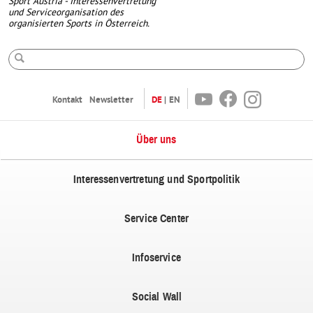
Sport Austria - Interessenvertretung
und Serviceorganisation des
organisierten Sports in Österreich.
Suche
Youtube
Facebook
Instagram
Kontakt
Newsletter
DE
EN
Über uns
Interessenvertretung und Sportpolitik
Service Center
Infoservice
Social Wall