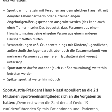
das vor allem:
Sport darf nur allein mit Personen aus dem gleichen Haushalt, mit
dem/der LebenspartnerIn oder einzelnen engen
Angehörigen/Bezugspersonen ausgeübt werden (das kann auch
ein/e TrainerIn sein). Das bedeutet, dass Personen aus einem
Haushalt maximal eine einzelne Person aus einem anderen
Haushalt treffen dürfen.
Veranstaltungen (z.B. Gruppentrainings mit Kindern/Jugendlichen,
außerschulische Jugendarbeit, aber auch die Zusammenkunft von
mehreren Personen aus mehreren Haushalten) sind vorerst
untersagt
Sportstätten dürfen outdoor (auch zur Sportausübung) weiterhin
betreten werden
Spitzensport ist weiterhin möglich
Sport Austria-Präsident Hans Niessl appelliert an die 2,1
Millionen Sportvereinsmitglieder, sich an die Vorgaben zu
halten:
„Denn erst wenn die Zahl der auf Covid-19
zurückzuführenden Spitals-Patientinnen und -Patienten,