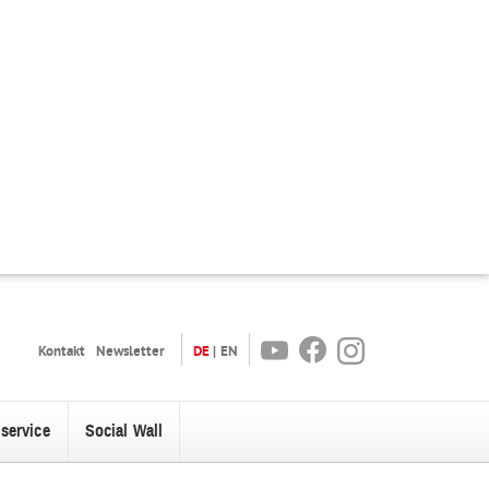
Youtube
Facebook
Instagram
Kontakt
Newsletter
DE
EN
oservice
Social Wall
enü