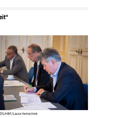
eit“
ÖS/HBF/Laura Heinschink