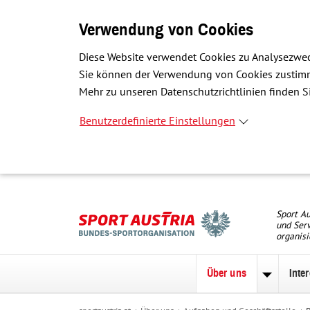
Verwendung von Cookies
Diese Website verwendet Cookies zu Analysezwec
Sie können der Verwendung von Cookies zustimme
Mehr zu unseren Datenschutzrichtlinien finden Si
Benutzerdefinierte Einstellungen
Sport Au
und Serv
organisi
Über uns
Inte
Unterme
zu