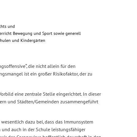
chts und
erricht Bewegung und Sport sowie generell
chulen und Kindergärten
offensive“, die nicht allein für den
gsmangel ist ein großer Risikofaktor, der zu
bild eine zentrale Stelle eingerichtet. In dieser
ändern und Städten/Gemeinden zusammengeführt
n wesentlich dazu bei, dass das Immunsystem
 und auch in der Schule leistungsfähiger