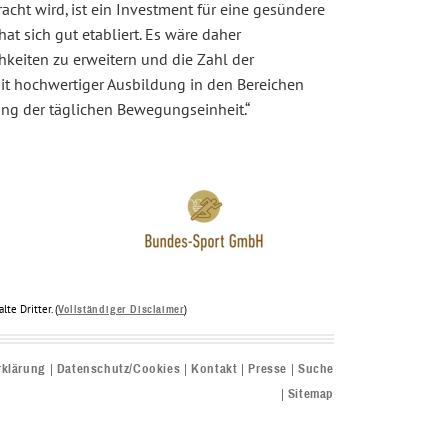
acht wird, ist ein Investment für eine gesündere
 sich gut etabliert. Es wäre daher
keiten zu erweitern und die Zahl der
it hochwertiger Ausbildung in den Bereichen
ung der täglichen Bewegungseinheit.“
te Dritter. (
)
Vollständiger Disclaimer
rklärung
Datenschutz/Cookies
Kontakt
Presse
Suche
Sitemap