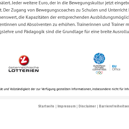
lert. Jeder weitere Euro, der in die Bewegungskultur jetzt eingebr
t. Der Zugang von Bewegungscoaches zu Schulen und Unterricht hat
enswert, die Kapazitäten der entsprechenden Ausbildungsmöglich
entinnen und Absolventen zu erhöhen. Trainerinnen und Trainer m
gslehre und Pädagogik sind die Grundlage für eine breite Ausroll
ät und Vollständigkeit der zur Verfügung gestellten Informationen, insbesondere nicht für Inhal
Startseite
Impressum
Disclaimer
Barrierefreiheitse