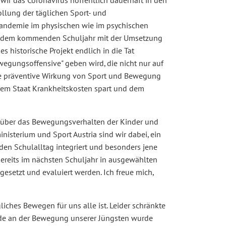
 wir das Coronavirus hoffentlich dauerhaft in den
ollung der täglichen Sport- und
 Pandemie im physischen wie im psychischen
 mit dem kommenden Schuljahr mit der Umsetzung
s historische Projekt endlich in die Tat
wegungsoffensive" geben wird, die nicht nur auf
die präventive Wirkung von Sport und Bewegung
 dem Staat Krankheitskosten spart und dem
 über das Bewegungsverhalten der Kinder und
sterium und Sport Austria sind wir dabei, ein
en Schulalltag integriert und besonders jene
bereits im nächsten Schuljahr in ausgewählten
gesetzt und evaluiert werden. Ich freue mich,
liches Bewegen für uns alle ist. Leider schränkte
de an der Bewegung unserer Jüngsten wurde