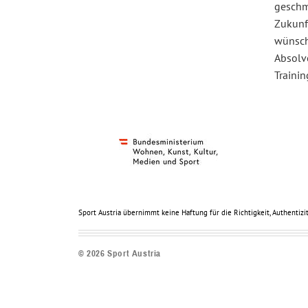
geschmä
Zukunf
wünsch
Absolv
Trainin
Sport Austria übernimmt keine Haftung für die Richtigkeit, Authentizit
©
2026
Sport Austria