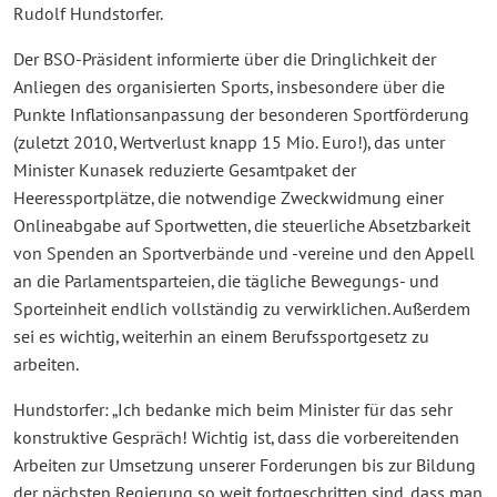
Rudolf Hundstorfer.
Der BSO-Präsident informierte über die Dringlichkeit der
Anliegen des organisierten Sports, insbesondere über die
Punkte Inflationsanpassung der besonderen Sportförderung
(zuletzt 2010, Wertverlust knapp 15 Mio. Euro!), das unter
Minister Kunasek reduzierte Gesamtpaket der
Heeressportplätze, die notwendige Zweckwidmung einer
Onlineabgabe auf Sportwetten, die steuerliche Absetzbarkeit
von Spenden an Sportverbände und -vereine und den Appell
an die Parlamentsparteien, die tägliche Bewegungs- und
Sporteinheit endlich vollständig zu verwirklichen. Außerdem
sei es wichtig, weiterhin an einem Berufssportgesetz zu
arbeiten.
Hundstorfer: „Ich bedanke mich beim Minister für das sehr
konstruktive Gespräch! Wichtig ist, dass die vorbereitenden
Arbeiten zur Umsetzung unserer Forderungen bis zur Bildung
der nächsten Regierung so weit fortgeschritten sind, dass man