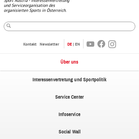
Sport Austria - Interessenvertretung
und Serviceorganisation des
organisierten Sports in Österreich.
Suche
Youtube
Facebook
Instagram
Kontakt
Newsletter
DE
EN
Über uns
Interessenvertretung und Sportpolitik
Service Center
Infoservice
Social Wall