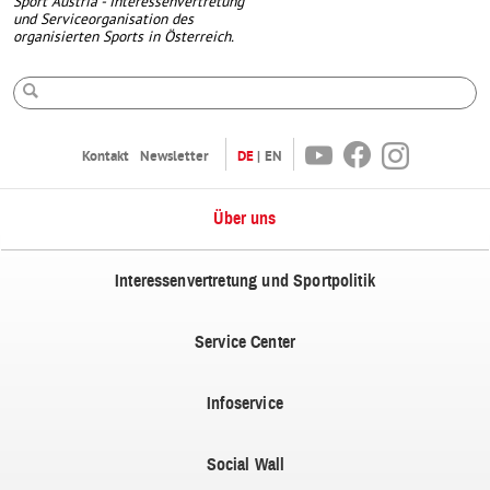
Sport Austria - Interessenvertretung
und Serviceorganisation des
organisierten Sports in Österreich.
Suche
Youtube
Facebook
Instagram
Kontakt
Newsletter
DE
EN
Über uns
Interessenvertretung und Sportpolitik
Service Center
Infoservice
Social Wall