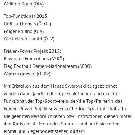
Walkner Karin (ÖLV)
Top-Funktionär 2015:
Hnilica Thomas (ÖFOL)
Poiger Roland (ÖJV)
Westreicher Harald (ÖTV)
Frauen-Power Projekt 2015:
Bewegtes Frauenhaus (ASKÖ)
Flag Football Damen-Nationalteam (AFBÖ)
Woman goes tri (ÖTRV)
Mit Cristallen aus dem Hause Swarovski ausgezeichnet
werden dabei jährlich die Top-Funktionärin und der Top-
Funktionär, der Top-Sportverein, der/die Top-TrainerIn, das
Frauen-Power Projekt sowie der/die Top-SportbotschafterIn.
Die geehrten Persönlichkeiten bzw. Institutionen dienen hinter
den Kulissen als Motor des Sportes -und auch sie sollen
einmal am Siegerpodest stehen dürfen!