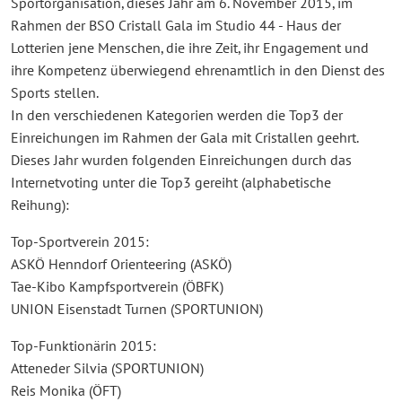
Sportorganisation, dieses Jahr am 6. November 2015, im
Rahmen der BSO Cristall Gala im Studio 44 - Haus der
Lotterien jene Menschen, die ihre Zeit, ihr Engagement und
ihre Kompetenz überwiegend ehrenamtlich in den Dienst des
Sports stellen.
In den verschiedenen Kategorien werden die Top3 der
Einreichungen im Rahmen der Gala mit Cristallen geehrt.
Dieses Jahr wurden folgenden Einreichungen durch das
Internetvoting unter die Top3 gereiht (alphabetische
Reihung):
Top-Sportverein 2015:
ASKÖ Henndorf Orienteering (ASKÖ)
Tae-Kibo Kampfsportverein (ÖBFK)
UNION Eisenstadt Turnen (SPORTUNION)
Top-Funktionärin 2015:
Atteneder Silvia (SPORTUNION)
Reis Monika (ÖFT)