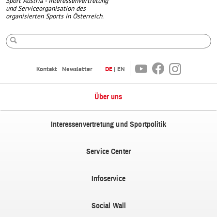
Sport Austria - Interessenvertretung
und Serviceorganisation des
organisierten Sports in Österreich.
Suche
Youtube
Facebook
Instagram
Kontakt
Newsletter
DE
EN
Über uns
Interessenvertretung und Sportpolitik
Service Center
Infoservice
Social Wall