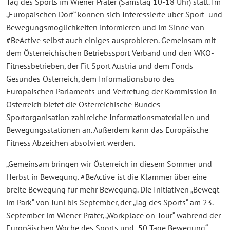
Tag des Sports im Wiener Prater (Samstag 10-18 Uhr) statt. Im
„Europäischen Dorf“ können sich Interessierte über Sport- und
Bewegungsmöglichkeiten informieren und im Sinne von
#BeActive selbst auch einiges ausprobieren. Gemeinsam mit
dem Österreichischen Betriebssport Verband und den WKO-
Fitnessbetrieben, der Fit Sport Austria und dem Fonds
Gesundes Österreich, dem Informationsbüro des
Europäischen Parlaments und Vertretung der Kommission in
Österreich bietet die Österreichische Bundes-
Sportorganisation zahlreiche Informationsmaterialien und
Bewegungsstationen an. Außerdem kann das Europäische
Fitness Abzeichen absolviert werden.
„Gemeinsam bringen wir Österreich in diesem Sommer und
Herbst in Bewegung. #BeActive ist die Klammer über eine
breite Bewegung für mehr Bewegung. Die Initiativen „Bewegt
im Park“ von Juni bis September, der „Tag des Sports“ am 23.
September im Wiener Prater, „Workplace on Tour“ während der
Europäischen Woche des Sports und „50 Tage Bewegung“