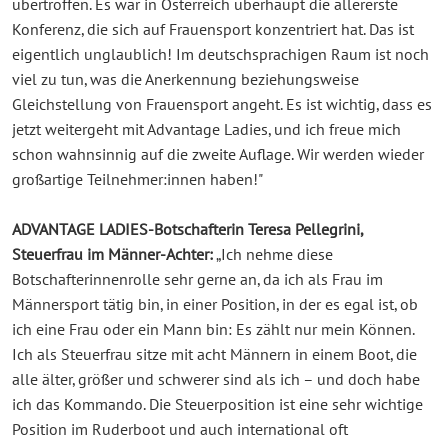
übertroffen. Es war in Österreich überhaupt die allererste
Konferenz, die sich auf Frauensport konzentriert hat. Das ist
eigentlich unglaublich! Im deutschsprachigen Raum ist noch
viel zu tun, was die Anerkennung beziehungsweise
Gleichstellung von Frauensport angeht. Es ist wichtig, dass es
jetzt weitergeht mit Advantage Ladies, und ich freue mich
schon wahnsinnig auf die zweite Auflage. Wir werden wieder
großartige Teilnehmer:innen haben!"
ADVANTAGE LADIES-Botschafterin Teresa Pellegrini,
Steuerfrau im Männer-Achter:
„Ich nehme diese
Botschafterinnenrolle sehr gerne an, da ich als Frau im
Männersport tätig bin, in einer Position, in der es egal ist, ob
ich eine Frau oder ein Mann bin: Es zählt nur mein Können.
Ich als Steuerfrau sitze mit acht Männern in einem Boot, die
alle älter, größer und schwerer sind als ich – und doch habe
ich das Kommando. Die Steuerposition ist eine sehr wichtige
Position im Ruderboot und auch international oft