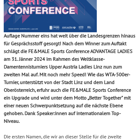
Auflage Nummer eins hat weit über die Landesgrenzen hinaus
für Gesprächsstoff gesorgt! Nach dem Winner zum Auftakt
schlägt die FE&MALE Sports Conference ADVANTAGE LADIES
am 31. Jänner 2024 im Rahmen des Weltklasse-
Damentennisturniers Upper Austria Ladies Linz nun zum
zweiten Mal auf. Mit noch mehr Speed! Wie das WTA-500er-
Turnier, unterstützt von der Stadt Linz und dem Land
Oberösterreich, erfuhr auch die FE&MALE Sports Conference
ein Upgrade und wird unter dem Motto „Better Together" mit
einer neuen Schwerpunktsetzung auf die nächste Ebene
gehoben. Dank Speaker:innen auf internationalem Top-
Niveau.
Die ersten Namen, die wir an dieser Stelle für die zweite