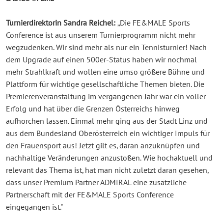
Turnierdirektorin Sandra Reichel:
„Die FE&MALE Sports
Conference ist aus unserem Turnierprogramm nicht mehr
wegzudenken. Wir sind mehr als nur ein Tennisturnier! Nach
dem Upgrade auf einen 500er-Status haben wir nochmal
mehr Strahlkraft und wollen eine umso größere Bühne und
Plattform für wichtige gesellschaftliche Themen bieten. Die
Premierenveranstaltung im vergangenen Jahr war ein voller
Erfolg und hat über die Grenzen Österreichs hinweg
aufhorchen lassen. Einmal mehr ging aus der Stadt Linz und
aus dem Bundesland Oberösterreich ein wichtiger Impuls für
den Frauensport aus! Jetzt gilt es, daran anzuknüpfen und
nachhaltige Veränderungen anzustoßen. Wie hochaktuell und
relevant das Thema ist, hat man nicht zuletzt daran gesehen,
dass unser Premium Partner ADMIRAL eine zusätzliche
Partnerschaft mit der FE&MALE Sports Conference
eingegangen ist."