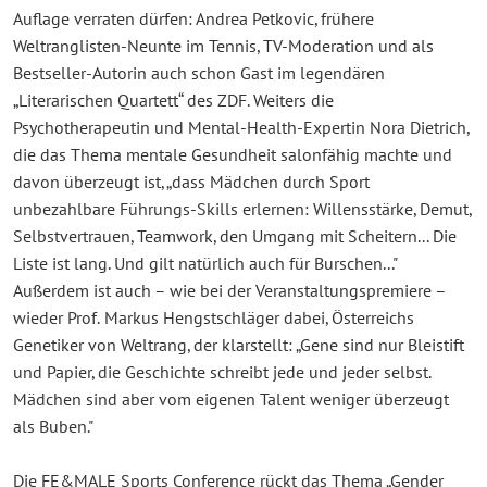
Auflage verraten dürfen: Andrea Petkovic, frühere
Weltranglisten-Neunte im Tennis, TV-Moderation und als
Bestseller-Autorin auch schon Gast im legendären
„Literarischen Quartett“ des ZDF. Weiters die
Psychotherapeutin und Mental-Health-Expertin Nora Dietrich,
die das Thema mentale Gesundheit salonfähig machte und
davon überzeugt ist, „dass Mädchen durch Sport
unbezahlbare Führungs-Skills erlernen: Willensstärke, Demut,
Selbstvertrauen, Teamwork, den Umgang mit Scheitern... Die
Liste ist lang. Und gilt natürlich auch für Burschen..."
Außerdem ist auch – wie bei der Veranstaltungspremiere –
wieder Prof.
Markus Hengstschläger dabei, Österreichs
Genetiker von Weltrang, der klarstellt: „Gene sind nur Bleistift
und Papier, die Geschichte schreibt jede und jeder selbst.
Mädchen sind aber vom eigenen Talent weniger überzeugt
als Buben."
Die FE&MALE Sports Conference rückt das Thema „Gender