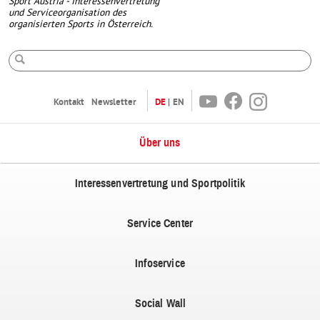
Sport Austria - Interessenvertretung
und Serviceorganisation des
organisierten Sports in Österreich.
Suche
Youtube
Facebook
Instagram
Kontakt
Newsletter
DE
EN
Über uns
Interessenvertretung und Sportpolitik
Service Center
Infoservice
Social Wall