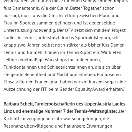
veranstalten. Wir halten diese für einen sehr wichtigen Impuls
fürs Damentennis. Wie der Claim ‚Better Together' schon
aussagt, muss uns die Gleichstellung zwischen Mann und
Frau im Sport zusammen gelingen und ist gegenseitige
Unterstützung notwendig. Der ÖTV setzt sich mit dem Projekt
Ladies in Tennis, unterstützt durchs Sportministerium, seit
knapp zwei Jahren selbst noch stärker als bisher fürs Damen-
Tennis und für mehr Frauen im Tennis-Sport ein. Wir bieten
seither regelmäßige Workshops für Trainerinnen,
Funktionärinnen und Schiedsrichterinnen an, die sich über
steigende Beliebtheit und Nachfrage erfreuen. Für unseren
Einsatz für den Frauensport haben wir vor kurzem sogar eine
Auszeichnung der ITF beim Gender Equality Award erhalten."
Barbara Schett, Turnierbotschafterin des Upper Austria Ladies
Linz und ehemalige Nummer 7 der Tennis-Weltrangliste:
„Der
Kick-off im vergangenen Jahr war sehr gelungen, die
Resonanz überwältigend und hat unsere Erwartungen