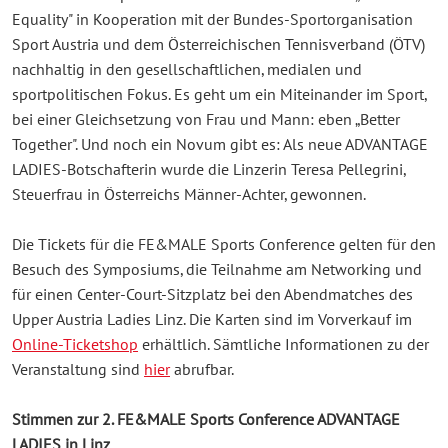
Equality" in Kooperation mit der Bundes-Sportorganisation
Sport Austria und dem Österreichischen Tennisverband (ÖTV)
nachhaltig in den gesellschaftlichen, medialen und
sportpolitischen Fokus. Es geht um ein Miteinander im Sport,
bei einer Gleichsetzung von Frau und Mann: eben „Better
Together". Und noch ein Novum gibt es: Als neue ADVANTAGE
LADIES-Botschafterin wurde die Linzerin Teresa Pellegrini,
Steuerfrau in Österreichs Männer-Achter, gewonnen.
Die Tickets für die FE&MALE Sports Conference gelten für den
Besuch des Symposiums, die Teilnahme am Networking und
für einen Center-Court-Sitzplatz bei den Abendmatches des
Upper Austria Ladies Linz. Die Karten sind im Vorverkauf im
Online-Ticketshop
erhältlich. Sämtliche Informationen zu der
Veranstaltung sind
hier
abrufbar.
Stimmen zur 2. FE&MALE Sports Conference ADVANTAGE
LADIES in Linz