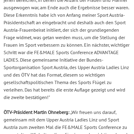
jenen Bereichen, in denen die Anzahl der Frauen und Männer
ausgewogen war, am Ende auch die Ergebnisse besser waren.
Diese Erkenntnis habe ich von Anfang meiner Sport Austria-
Präsidentschaft an eingebracht und deshalb auch den Sport
Austria-Frauenbeirat initiiert, der sich der grundlegenden
Frage widmet, was getan werden muss, um die Stellung der
Frauen im Sport verbessern zu können. Ein nächster, wichtiger
Schritt war die FE&MALE Sports Conference ADVANTAGE
LADIES. Diese gemeinsame Initiative der Bundes-
Sportorganisation Sport Austria, des Upper Austria Ladies Linz
und des ÖTV hat das Format, diesem so wichtigen
gesellschaftspolitischen Thema des Sports Flügel zu
verleihen. Das hat bereits die erste Auflage gezeigt und wird
die zweite bestätigen!"
ÖTV-Präsident Martin Ohneberg:
„Wir freuen uns darauf,
gemeinsam mit dem Upper Austria Ladies Linz und Sport
Austria zum zweiten Mal die FE&MALE Sports Conference zu