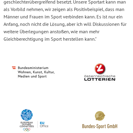
geschlechterübergreifend besetzt. Unsere Sportart kann man
als Vorbild nehmen, wir zeigen als Positivbeispiel, dass man
Männer und Frauen im Sport verbinden kann. Es ist nur ein
Anfang, noch nicht die Lösung, aber ich will Diskussionen für
weitere Überlegungen anstoßen, wie man mehr
Gleichberechtigung im Sport herstellen kann."