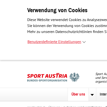
Verwendung von Cookies
Diese Website verwendet Cookies zu Analysezwec
Sie können der Verwendung von Cookies zustimme
Mehr zu unseren Datenschutzrichtlinien finden Si
Benutzerdefinierte Einstellungen
Sport Au
und Serv
organisi
Über uns
Inte
Unterme
zu