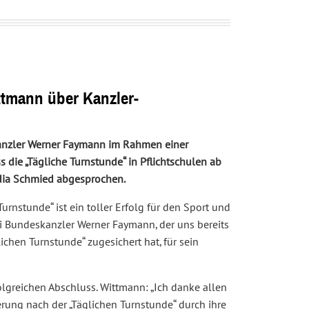
ttmann über Kanzler-
anzler Werner Faymann im Rahmen einer
die „Tägliche Turnstunde“ in Pflichtschulen ab
audia Schmied abgesprochen.
urnstunde“ ist ein toller Erfolg für den Sport und
i Bundeskanzler Werner Faymann, der uns bereits
chen Turnstunde“ zugesichert hat, für sein
lgreichen Abschluss. Wittmann: „Ich danke allen
erung nach der „Täglichen Turnstunde“ durch ihre