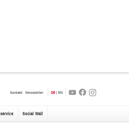
Youtube
Facebook
Instagram
Kontakt
Newsletter
DE
EN
oservice
Social Wall
enü