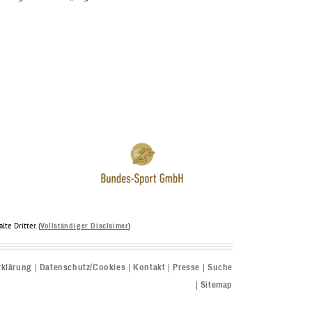
te Dritter. (
)
Vollständiger Disclaimer
rklärung
Datenschutz/Cookies
Kontakt
Presse
Suche
Sitemap