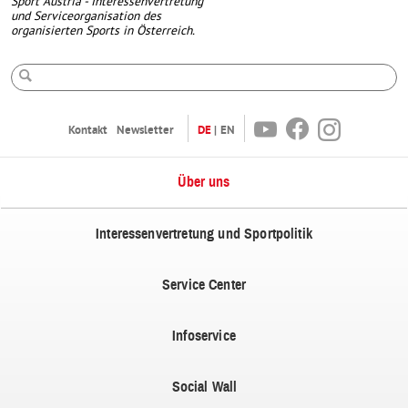
Sport Austria - Interessenvertretung
und Serviceorganisation des
organisierten Sports in Österreich.
Suche
Youtube
Facebook
Instagram
Kontakt
Newsletter
DE
EN
Über uns
Interessenvertretung und Sportpolitik
Service Center
Infoservice
Social Wall