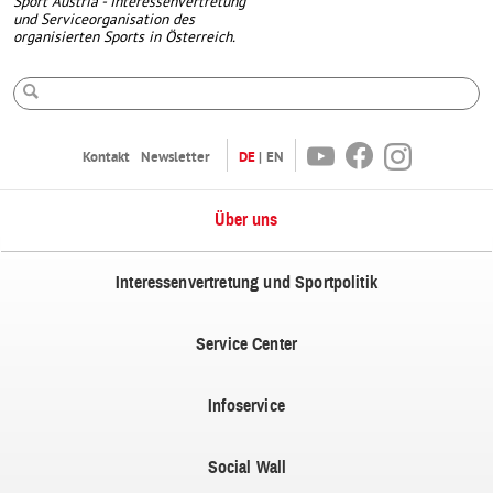
Sport Austria - Interessenvertretung
und Serviceorganisation des
organisierten Sports in Österreich.
Suche
Youtube
Facebook
Instagram
Kontakt
Newsletter
DE
EN
Über uns
Interessenvertretung und Sportpolitik
Service Center
Infoservice
Social Wall