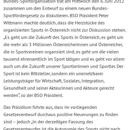
Bundes-Sportorganisation trat am Mittwoch den 6. Juni 2012
zusammen um den Entwurf zu einem neuen Bundes-
Sportfördergesetz zu diskutieren. BSO Präsident Peter
Wittmann machte deutlich, dass die Herzstücke des
organisierten Sports in Österreich nicht zur Diskussion stehen.
„Es geht um die Zukunft des Sports in Österreich, es geht um
die mehr als 3 Millionen Österreicherinnen und Österreicher,
die in Sportvereinen organsiert sind, es geht um die vielen
tausend ehrenamtlich im Sport tätigen und es geht vor allem
auch um die Zukunft unserer Sportlerinnen und Sportler. Der
Sport ist kein Bittsteller, sondern ein unersetzbarer
Leistungsträger für Wirtschaft, Soziales, Integration,
Gesundheit und seiner Akteurinnen und Akteure gerecht
werden“, so der BSO Präsident.
Das Präsidium führte aus, dass im vorliegenden
Gesetzesentwurf durchaus positive Neuerungen zu finden
sind – jedoch „In der derzeitigen Fassung des
Gesetzesentwurfes ist die Autonomie des Sports nicht nach