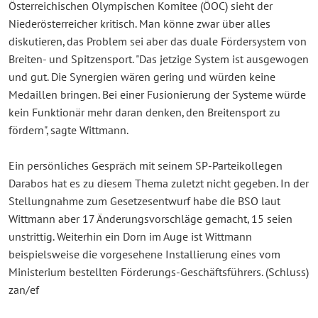
Österreichischen Olympischen Komitee (ÖOC) sieht der
Niederösterreicher kritisch. Man könne zwar über alles
diskutieren, das Problem sei aber das duale Fördersystem von
Breiten- und Spitzensport. "Das jetzige System ist ausgewogen
und gut. Die Synergien wären gering und würden keine
Medaillen bringen. Bei einer Fusionierung der Systeme würde
kein Funktionär mehr daran denken, den Breitensport zu
fördern", sagte Wittmann.
Ein persönliches Gespräch mit seinem SP-Parteikollegen
Darabos hat es zu diesem Thema zuletzt nicht gegeben. In der
Stellungnahme zum Gesetzesentwurf habe die BSO laut
Wittmann aber 17 Änderungsvorschläge gemacht, 15 seien
unstrittig. Weiterhin ein Dorn im Auge ist Wittmann
beispielsweise die vorgesehene Installierung eines vom
Ministerium bestellten Förderungs-Geschäftsführers. (Schluss)
zan/ef