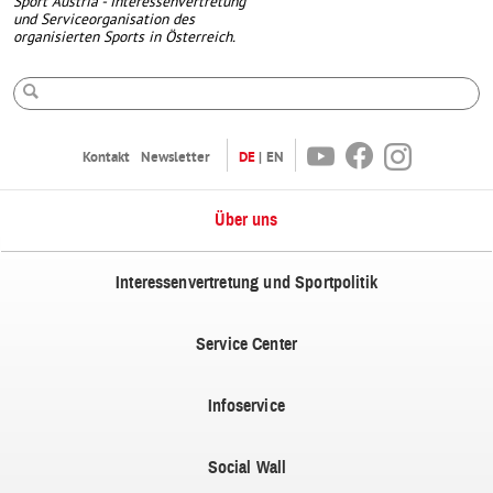
Sport Austria - Interessenvertretung
und Serviceorganisation des
organisierten Sports in Österreich.
Suche
Youtube
Facebook
Instagram
Kontakt
Newsletter
DE
EN
Über uns
Interessenvertretung und Sportpolitik
Service Center
Infoservice
Social Wall