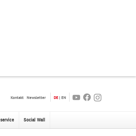
Youtube
Facebook
Instagram
Kontakt
Newsletter
DE
EN
oservice
Social Wall
enü