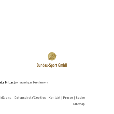
te Dritter. (
)
Vollständiger Disclaimer
rklärung
Datenschutz/Cookies
Kontakt
Presse
Suche
Sitemap