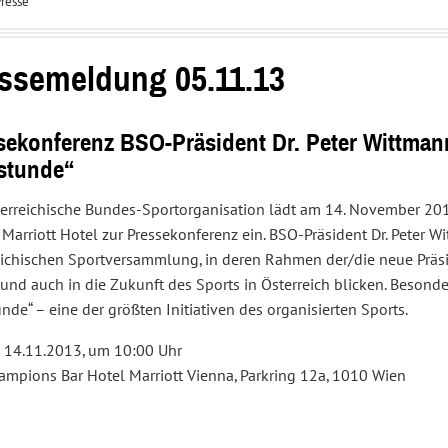
resse
Interessenvertretung
Service
und
Center
Sportpolitik
ssemeldung 05.11.13
sekonferenz BSO-Präsident Dr. Peter Wittmann
stunde“
terreichische Bundes-Sportorganisation lädt am 14. November 20
Marriott Hotel zur Pressekonferenz ein. BSO-Präsident Dr. Peter W
eichischen Sportversammlung, in deren Rahmen der/die neue Präsid
und auch in die Zukunft des Sports in Österreich blicken. Besonde
nde“ – eine der größten Initiativen des organisierten Sports.
 14.11.2013, um 10:00 Uhr
ampions Bar Hotel Marriott Vienna, Parkring 12a, 1010 Wien