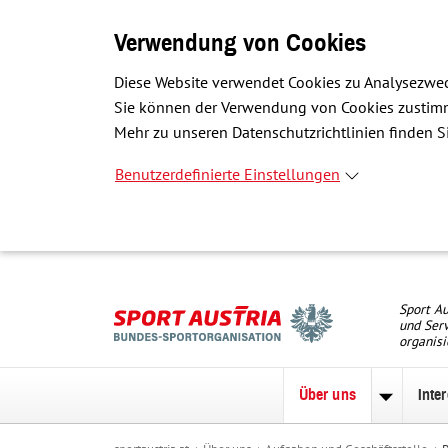
Verwendung von Cookies
Diese Website verwendet Cookies zu Analysezwec
Sie können der Verwendung von Cookies zustimme
Mehr zu unseren Datenschutzrichtlinien finden Si
Benutzerdefinierte Einstellungen
Sport Au
und Serv
organisi
Über uns
Inte
Unterme
zu