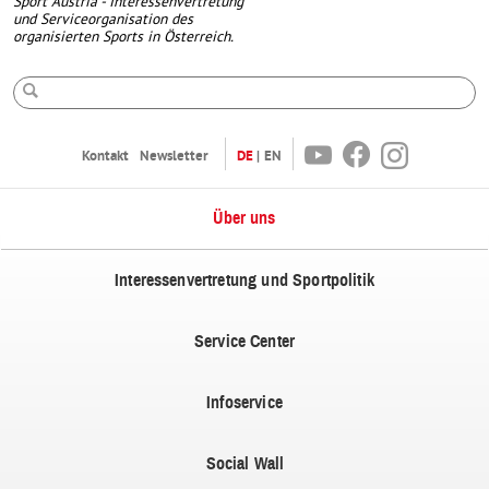
Sport Austria - Interessenvertretung
und Serviceorganisation des
organisierten Sports in Österreich.
Suche
Youtube
Facebook
Instagram
Kontakt
Newsletter
DE
EN
Über uns
Interessenvertretung und Sportpolitik
Service Center
Infoservice
Social Wall