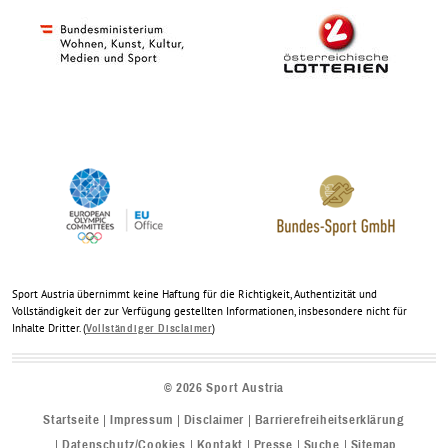
Sport Austria übernimmt keine Haftung für die Richtigkeit, Authentizität und
Vollständigkeit der zur Verfügung gestellten Informationen, insbesondere nicht für
Inhalte Dritter. (
)
Vollständiger Disclaimer
©
2026
Sport Austria
Startseite
Impressum
Disclaimer
Barrierefreiheitserklärung
Datenschutz/Cookies
Kontakt
Presse
Suche
Sitemap