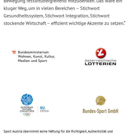
Bewegung ressortübergreifend mitzudenken. Das wäre ein
kluger Weg, um in vielen Bereichen – Stichwort
Gesundheitssystem, Stichwort Integration, Stichwort
stockende Wirtschaft – effizient wichtige Akzente zu setzen.“
Sport Austria übernimmt keine Haftung für die Richtigkeit, Authentizität und