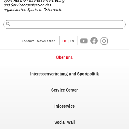
Sport Austria - Interessenvertretung
und Serviceorganisation des
organisierten Sports in Österreich.
Suche
Youtube
Facebook
Instagram
Kontakt
Newsletter
DE
EN
Über uns
Interessenvertretung und Sportpolitik
Service Center
Infoservice
Social Wall