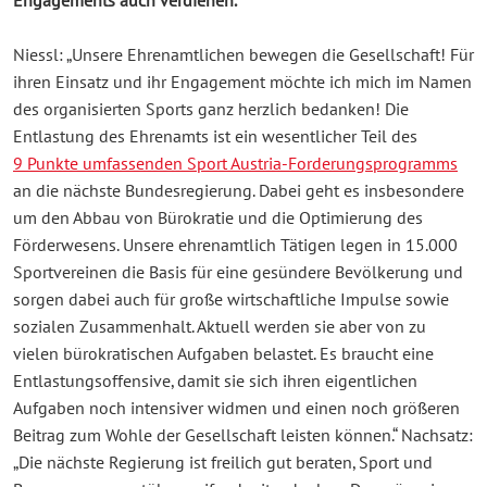
Engagements auch verdienen.
Niessl: „Unsere Ehrenamtlichen bewegen die Gesellschaft! Für
ihren Einsatz und ihr Engagement möchte ich mich im Namen
des organisierten Sports ganz herzlich bedanken! Die
Entlastung des Ehrenamts ist ein wesentlicher Teil des
9 Punkte umfassenden Sport Austria-Forderungsprogramms
an die nächste Bundesregierung. Dabei geht es insbesondere
um den Abbau von Bürokratie und die Optimierung des
Förderwesens. Unsere ehrenamtlich Tätigen legen in 15.000
Sportvereinen die Basis für eine gesündere Bevölkerung und
sorgen dabei auch für große wirtschaftliche Impulse sowie
sozialen Zusammenhalt. Aktuell werden sie aber von zu
vielen bürokratischen Aufgaben belastet. Es braucht eine
Entlastungsoffensive, damit sie sich ihren eigentlichen
Aufgaben noch intensiver widmen und einen noch größeren
Beitrag zum Wohle der Gesellschaft leisten können.“ Nachsatz:
„Die nächste Regierung ist freilich gut beraten, Sport und