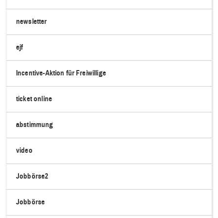
newsletter
ejf
Incentive-Aktion für Freiwillige
ticket online
abstimmung
video
Jobbörse2
Jobbörse