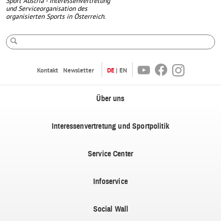
Sport Austria - Interessenvertretung
und Serviceorganisation des
organisierten Sports in Österreich.
Suche
Youtube
Facebook
Instagram
Kontakt
Newsletter
DE
EN
Über uns
Interessenvertretung und Sportpolitik
Service Center
Infoservice
Social Wall