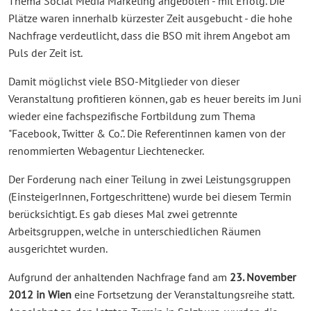
Thema Social Media Marketing angeboten - mit Erfolg. Die
Plätze waren innerhalb kürzester Zeit ausgebucht - die hohe
Nachfrage verdeutlicht, dass die BSO mit ihrem Angebot am
Puls der Zeit ist.
Damit möglichst viele BSO-Mitglieder von dieser
Veranstaltung profitieren können, gab es heuer bereits im Juni
wieder eine fachspezifische Fortbildung zum Thema
"Facebook, Twitter & Co.". Die Referentinnen kamen von der
renommierten Webagentur Liechtenecker.
Der Forderung nach einer Teilung in zwei Leistungsgruppen
(EinsteigerInnen, Fortgeschrittene) wurde bei diesem Termin
berücksichtigt. Es gab dieses Mal zwei getrennte
Arbeitsgruppen, welche in unterschiedlichen Räumen
ausgerichtet wurden.
Aufgrund der anhaltenden Nachfrage fand am
23. November
2012 in Wien
eine Fortsetzung der Veranstaltungsreihe statt.