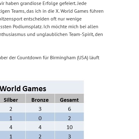
wir haben grandiose Erfolge gefeiert. Jede
tigen Teams, das ich in die X. World Games führen
Spitzensport entscheiden oft nur wenige
ssten Podiumsplatz. Ich möchte mich bei allen
 Enthusiasmus und unglaublichen Team-Spirit, den
aber der Countdown für Birmingham (USA) läuft