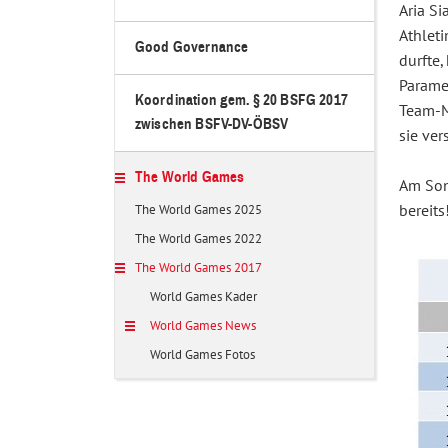
Aria Si
Athleti
Good Governance
durfte,
Parame
Koordination gem. § 20 BSFG 2017
Team-M
zwischen BSFV-DV-ÖBSV
sie ver
The World Games
Am Son
The World Games 2025
bereits
The World Games 2022
The World Games 2017
World Games Kader
World Games News
World Games Fotos