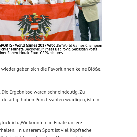
PORTS - World Games 2017 Wroclaw
World Games Champion
ichler, Mirneta Becirovic, Mirnesa Becirovic, Sebastian Vosta
ainer Robert Horak. Foto: GEPA pictures
 wieder gaben sich die Favoritinnen keine Blöße.
. Die Ergebnisse waren sehr eindeutig. Zu
 derartig hohen Punktezahlen würdigen, ist ein
glücklich. „Wir konnten im Finale unsere
alten. In unserem Sport ist viel Kopfsache,