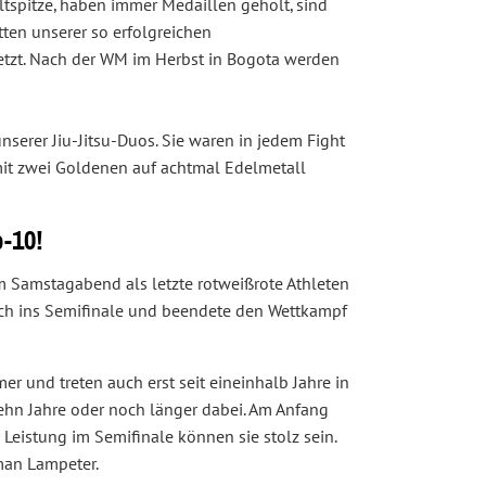
tspitze, haben immer Medaillen geholt, sind
ten unserer so erfolgreichen
esetzt. Nach der WM im Herbst in Bogota werden
nserer Jiu-Jitsu-Duos. Sie waren in jedem Fight
mit zwei Goldenen auf achtmal Edelmetall
-10!
 Samstagabend als letzte rotweißrote Athleten
sich ins Semifinale und beendete den Wettkampf
r und treten auch erst seit eineinhalb Jahre in
ehn Jahre oder noch länger dabei. Am Anfang
Leistung im Semifinale können sie stolz sein.
oman Lampeter.