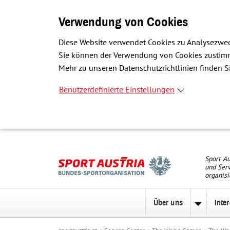
Verwendung von Cookies
Diese Website verwendet Cookies zu Analysezwec
Sie können der Verwendung von Cookies zustimme
Mehr zu unseren Datenschutzrichtlinien finden Si
Benutzerdefinierte Einstellungen
Sport Au
und Serv
organisi
Über uns
Inte
Unterme
zu