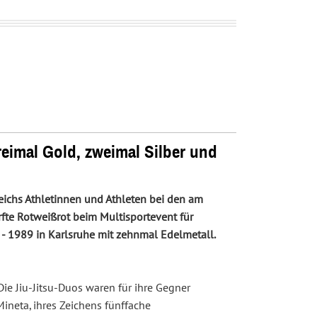
reimal Gold, zweimal Silber und
eichs Athletinnen und Athleten bei den am
fte Rotweißrot beim Multisportevent für
- 1989 in Karlsruhe mit zehnmal Edelmetall.
ie Jiu-Jitsu-Duos waren für ihre Gegner
ineta, ihres Zeichens fünffache