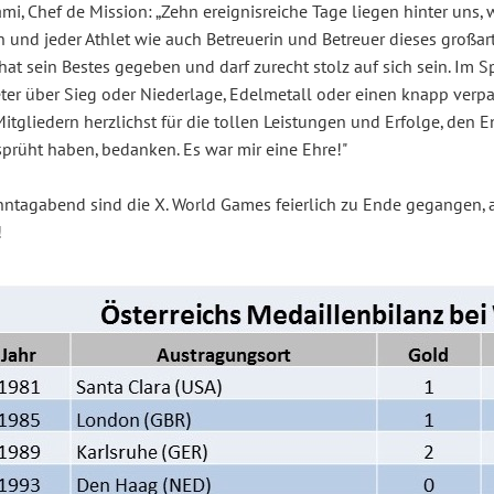
ami, Chef de Mission: „Zehn ereignisreiche Tage liegen hinter uns, 
n und jeder Athlet wie auch Betreuerin und Betreuer dieses großar
 hat sein Bestes gegeben und darf zurecht stolz auf sich sein. Im 
ter über Sieg oder Niederlage, Edelmetall oder einen knapp verpa
itgliedern herzlichst für die tollen Leistungen und Erfolge, den
sprüht haben, bedanken. Es war mir eine Ehre!"
ntagabend sind die X. World Games feierlich zu Ende gegangen, 
!