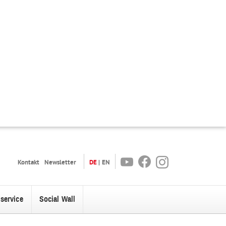
Youtube
Facebook
Instagram
Kontakt
Newsletter
DE
EN
oservice
Social Wall
enü