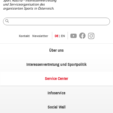
Sport Austria - Interessenvertretung
und Serviceorganisation des
organisierten Sports in Österreich.
Suche
Youtube
Facebook
Instagram
Kontakt
Newsletter
DE
EN
Über uns
Interessenvertretung und Sportpolitik
Service Center
Infoservice
Social Wall