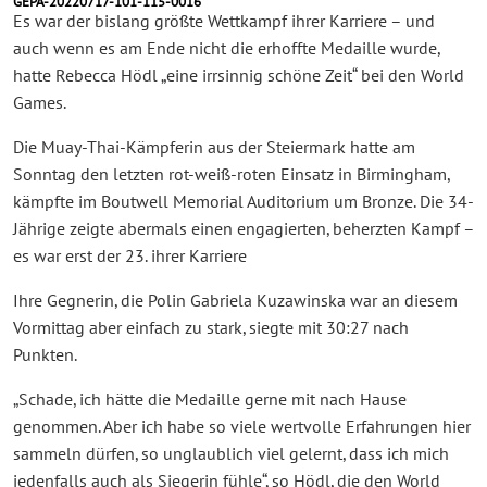
GEPA-20220717-101-115-0016
Es war der bislang größte Wettkampf ihrer Karriere – und
auch wenn es am Ende nicht die erhoffte Medaille wurde,
hatte Rebecca Hödl „eine irrsinnig schöne Zeit“ bei den World
Games.
Die Muay-Thai-Kämpferin aus der Steiermark hatte am
Sonntag den letzten rot-weiß-roten Einsatz in Birmingham,
kämpfte im Boutwell Memorial Auditorium um Bronze. Die 34-
Jährige zeigte abermals einen engagierten, beherzten Kampf –
es war erst der 23. ihrer Karriere
Ihre Gegnerin, die Polin Gabriela Kuzawinska war an diesem
Vormittag aber einfach zu stark, siegte mit 30:27 nach
Punkten.
„Schade, ich hätte die Medaille gerne mit nach Hause
genommen. Aber ich habe so viele wertvolle Erfahrungen hier
sammeln dürfen, so unglaublich viel gelernt, dass ich mich
jedenfalls auch als Siegerin fühle“, so Hödl, die den World