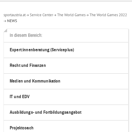
sportaustria.at
Service Center
The World Games
The World Games 2022
NEWS
In diesem Bereich:
Expert:innenberatung (Serviceplus)
Recht und Finanzen
Medien und Kommunikation
IT und EDV
Ausbildungs- und Fortbildungsangebot
Projektcoach