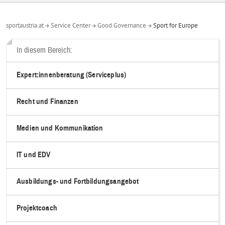
sportaustria.at
Service Center
Good Governance
Sport for Europe
In diesem Bereich:
Expert:innenberatung (Serviceplus)
Recht und Finanzen
Medien und Kommunikation
IT und EDV
Ausbildungs- und Fortbildungsangebot
Projektcoach