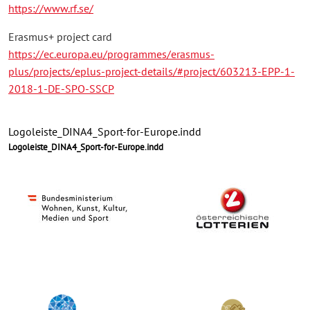
https://www.rf.se/
Erasmus+ project card
https://ec.europa.eu/programmes/erasmus-
plus/projects/eplus-project-details/#project/603213-EPP-1-
2018-1-DE-SPO-SSCP
Logoleiste_DINA4_Sport-for-Europe.indd
Logoleiste_DINA4_Sport-for-Europe.indd