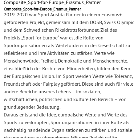
Composite_Sport-for-Europe_Erasmus_Partner
Composite_Sport-for-Europe_Erasmus_Partner
2019-2020 war Sport Austria Partner in einem Erasmus+
geförderten Projekt, gemeinsam mit dem DOSB, Swiss Olympic
und dem Schwedischen Riksidrottsförbundet. Ziel des
Projekts „Sport for Europe“ war es, die Rolle von
Sportorganisationen als Werteförderer in der Gesellschaft zu
reflektieren und ihre Aktivitäten zu stärken. Werte wie
Menschenwürde, Freiheit, Demokratie und Menschenrechte,
einschließlich der Rechte von Minderheiten, bilden den Kern
der Europäischen Union. Im Sport werden Werte wie Toleranz,
Freundschaft oder Fairplay gefördert. Diese sind auch für viele
andere Bereiche unseres Lebens – im sozialen,
wirtschaftlichen, politischen und kulturellen Bereich – von
grundlegender Bedeutung.
Daraus entstand die Idee, europäische Werte und Werte des
Sports zu verknüpfen, Sportorganisationen in ihrer Rolle als
nachhaltig handelnde Organisationen zu stärken und soziale