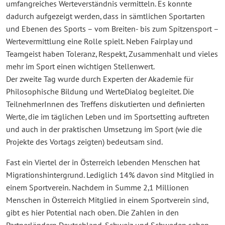
umfangreiches Werteverständnis vermitteln. Es konnte
dadurch aufgezeigt werden, dass in sämtlichen Sportarten
und Ebenen des Sports – vom Breiten- bis zum Spitzensport –
Wertevermittlung eine Rolle spielt. Neben Fairplay und
Teamgeist haben Toleranz, Respekt, Zusammenhalt und vieles
mehr im Sport einen wichtigen Stellenwert.
Der zweite Tag wurde durch Experten der Akademie für
Philosophische Bildung und WerteDialog begleitet. Die
TeilnehmerInnen des Treffens diskutierten und definierten
Werte, die im täglichen Leben und im Sportsetting auftreten
und auch in der praktischen Umsetzung im Sport (wie die
Projekte des Vortags zeigten) bedeutsam sind.
Fast ein Viertel der in Österreich lebenden Menschen hat
Migrationshintergrund. Lediglich 14% davon sind Mitglied in
einem Sportverein. Nachdem in Summe 2,1 Millionen
Menschen in Österreich Mitglied in einem Sportverein sind,
gibt es hier Potential nach oben. Die Zahlen in den