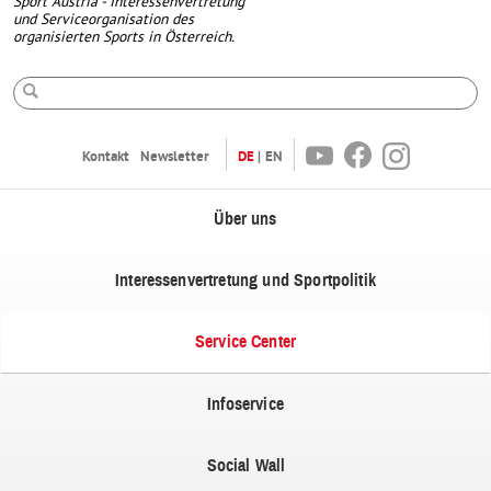
Sport Austria - Interessenvertretung
und Serviceorganisation des
organisierten Sports in Österreich.
Suche
Youtube
Facebook
Instagram
Kontakt
Newsletter
DE
EN
Über uns
Interessenvertretung und Sportpolitik
Service Center
Infoservice
Social Wall