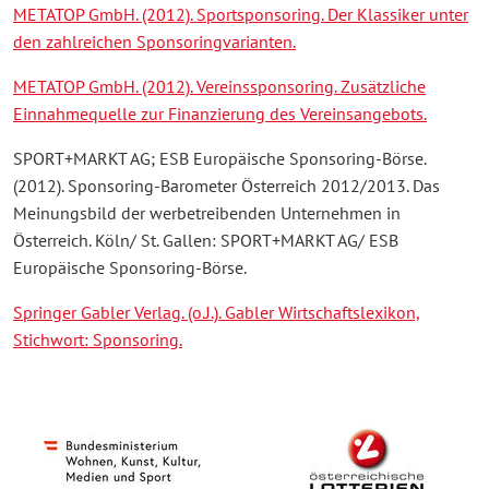
METATOP GmbH. (2012). Sportsponsoring. Der Klassiker unter
den zahlreichen Sponsoringvarianten.
METATOP GmbH. (2012). Vereinssponsoring. Zusätzliche
Einnahmequelle zur Finanzierung des Vereinsangebots.
SPORT+MARKT AG; ESB Europäische Sponsoring-Börse.
(2012). Sponsoring-Barometer Österreich 2012/2013. Das
Meinungsbild der werbetreibenden Unternehmen in
Österreich. Köln/ St. Gallen: SPORT+MARKT AG/ ESB
Europäische Sponsoring-Börse.
Springer Gabler Verlag. (o.J.). Gabler Wirtschaftslexikon,
Stichwort: Sponsoring.