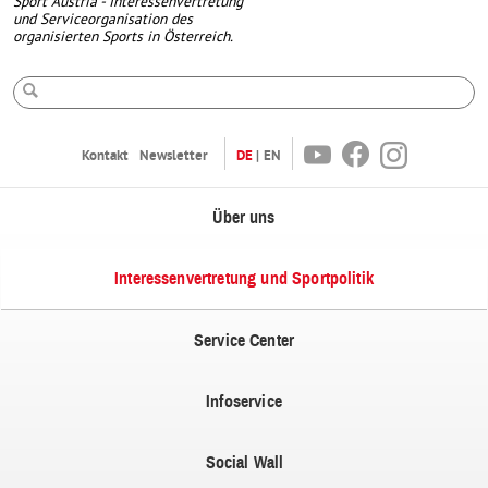
Sport Austria - Interessenvertretung
und Serviceorganisation des
organisierten Sports in Österreich.
Suche
Youtube
Facebook
Instagram
Kontakt
Newsletter
DE
EN
Über uns
Interessenvertretung und Sportpolitik
Service Center
Infoservice
Social Wall