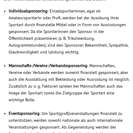
Individualsponsoring
: EinzelsportlerInnen, egal ob
AmateursportlerIn oder Profi, werden bei der Ausübung ihrer
Sportart durch finanzielle Mittel oder in Form von Ausrüstungen
gesponsert. Da die SportlerInnen den Sponsor in der
Öffentlichkeit präsentieren (z. B. Trikotwerbung,
Autogrammstunden), sind den Sponsoren Bekanntheit, Sympathie,
Glaubwürdigkeit und Leistung wichtig.
Mannschafts-/Vereins-/Verbandssponsoring
: Mannschaften,
Vereine oder Verbände werden zumeist finanziell gesponsert, aber
auch die Ausstattung mit Bekleidung oder Ausrüstung ist möglich.
Zusätzlich zu o. g. Faktoren spielen bei Mannschaften auch das
Image der Sportart sowie die Zielgruppe der Sportart eine
wichtige Rolle.
Eventsponsoring
: Um Sport(groß)veranstaltungen finanziell zu
unterstützen, werden sowohl nationale als auch internationale
Veranstaltungen gesponsert. Als Gegenleistung werden der