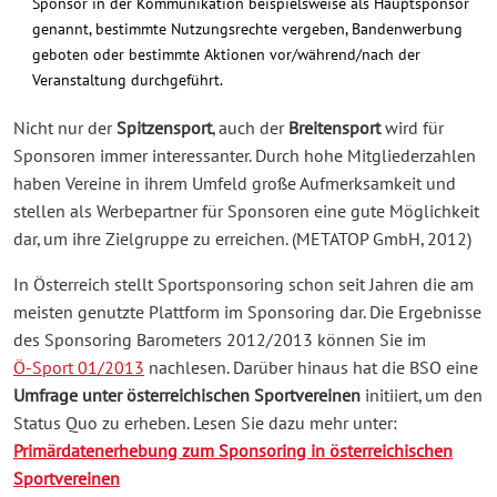
Sponsor in der Kommunikation beispielsweise als Hauptsponsor
genannt, bestimmte Nutzungsrechte vergeben, Bandenwerbung
geboten oder bestimmte Aktionen vor/während/nach der
Veranstaltung durchgeführt.
Nicht nur der
Spitzensport
, auch der
Breitensport
wird für
Sponsoren immer interessanter. Durch hohe Mitgliederzahlen
haben Vereine in ihrem Umfeld große Aufmerksamkeit und
stellen als Werbepartner für Sponsoren eine gute Möglichkeit
dar, um ihre Zielgruppe zu erreichen. (METATOP GmbH, 2012)
In Österreich stellt Sportsponsoring schon seit Jahren die am
meisten genutzte Plattform im Sponsoring dar. Die Ergebnisse
des Sponsoring Barometers 2012/2013 können Sie im
Ö-Sport 01/2013
nachlesen. Darüber hinaus hat die BSO eine
Umfrage unter österreichischen Sportvereinen
initiiert, um den
Status Quo zu erheben. Lesen Sie dazu mehr unter:
Primärdatenerhebung zum Sponsoring in österreichischen
Sportvereinen