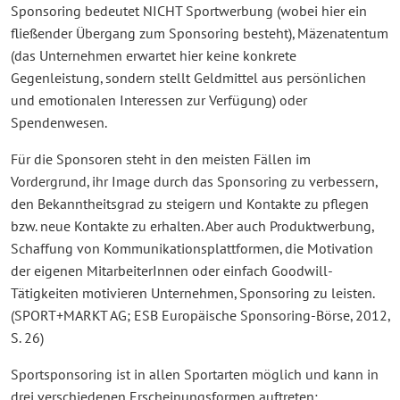
Sponsoring bedeutet NICHT Sportwerbung (wobei hier ein
fließender Übergang zum Sponsoring besteht), Mäzenatentum
(das Unternehmen erwartet hier keine konkrete
Gegenleistung, sondern stellt Geldmittel aus persönlichen
und emotionalen Interessen zur Verfügung) oder
Spendenwesen.
Für die Sponsoren steht in den meisten Fällen im
Vordergrund, ihr Image durch das Sponsoring zu verbessern,
den Bekanntheitsgrad zu steigern und Kontakte zu pflegen
bzw. neue Kontakte zu erhalten. Aber auch Produktwerbung,
Schaffung von Kommunikationsplattformen, die Motivation
der eigenen MitarbeiterInnen oder einfach Goodwill-
Tätigkeiten motivieren Unternehmen, Sponsoring zu leisten.
(SPORT+MARKT AG; ESB Europäische Sponsoring-Börse, 2012,
S. 26)
Sportsponsoring ist in allen Sportarten möglich und kann in
drei verschiedenen Erscheinungsformen auftreten: