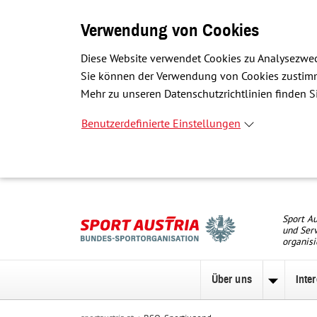
Verwendung von Cookies
Diese Website verwendet Cookies zu Analysezwec
Sie können der Verwendung von Cookies zustimme
Mehr zu unseren Datenschutzrichtlinien finden Si
Benutzerdefinierte Einstellungen
Sport Au
und Serv
organisi
Über uns
Inte
Unterme
zu