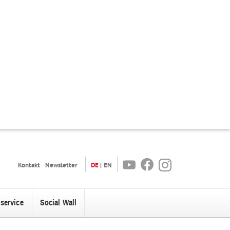
Youtube
Facebook
Instagram
Kontakt
Newsletter
DE
EN
oservice
Social Wall
enü