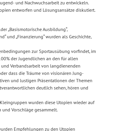
 Jugend- und Nachwuchsarbeit zu entwickeln.
pien entworfen und Lösungsansätze diskutiert.
der „Basismotorische Ausbildung“,
end“ und „Finanzierung“ wurden als Geschichte,
menbedingungen zur Sportausübung vorfindet, im
 100% der Jugendlichen an den für allen
s- und Verbandsarbeit von langdienenden
der dass die Träume von visionären Jung-
ativen und lustigen Präsentationen der Themen
erantwortlichen deutlich sehen, hören und
 Kleingruppen wurden diese Utopien wieder auf
en und Vorschläge gesammelt.
, wurden Empfehlungen zu den Utopien