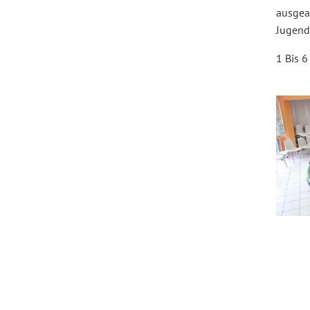
ausgea
Jugend
1 Bis 6